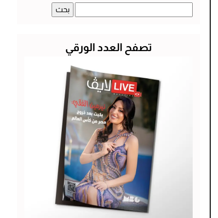
البحث
عن:
تصفح العدد الورقي