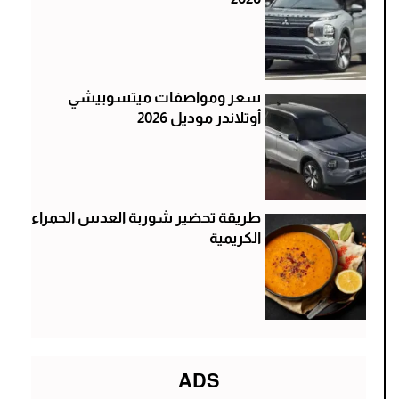
سعر ومواصفات ميتسوبيشي
أوتلاندر موديل 2026
طريقة تحضير شوربة العدس الحمراء
الكريمية
ADS