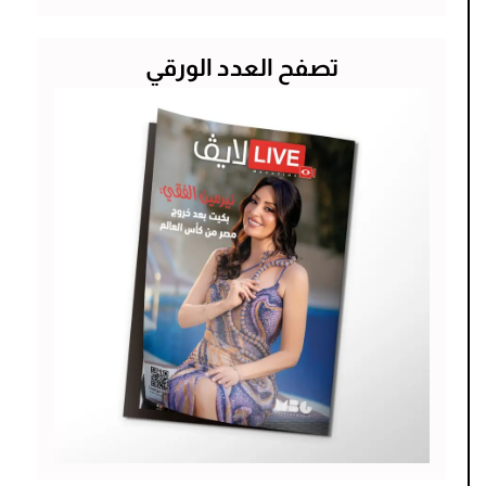
عن:
تصفح العدد الورقي