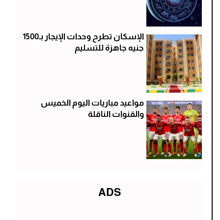
الإسكان تطرح وحدات الإيجار بـ1500
جنيه جاهزة للتسليم
مواعيد مباريات اليوم الخميس
والقنوات الناقلة
ADS