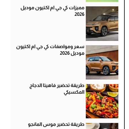
مميزات كي جي ام اكتيون موديل
2026
سعر ومواصفات كي جي ام اكتيون
موديل 2026
طريقة تحضير فاهيتا الدجاج
المكسيكي
طريقة تحضير موس المانجو