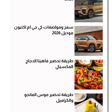
سعر ومواصفات كي جي ام اكتيون
موديل 2026
طريقة تحضير فاهيتا الدجاج
المكسيكي
طريقة تحضير موس المانجو
والكراميل