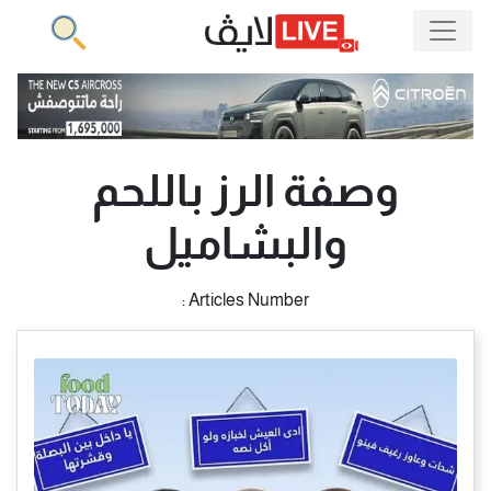
وصفة الرز باللحم
والبشاميل
Articles Number :