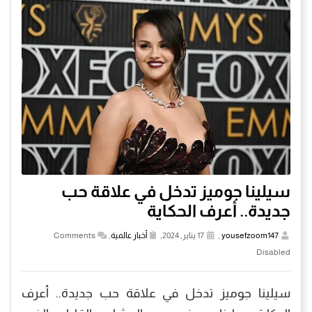
سيلينا جوميز تدخل في علاقة حب
جديدة.. أعرف الحكاية
yousefzoom147
,
17 يناير, 2024,
أخبار عالمية
,
Comments
Disabled
سيلينا جوميز تدخل في علاقة حب جديدة.. أعرف