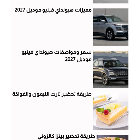
مميزات هيونداي فينيو موديل 2027
سعر ومواصفات هيونداي فينيو
موديل 2027
طريقة تحضير تارت الليمون والفواكة
طريقة تحضير بيتزا كالزوني