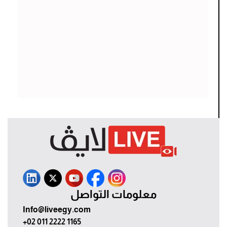
معلومات التواصل
Info@liveegy.com
+02 011 2222 1165