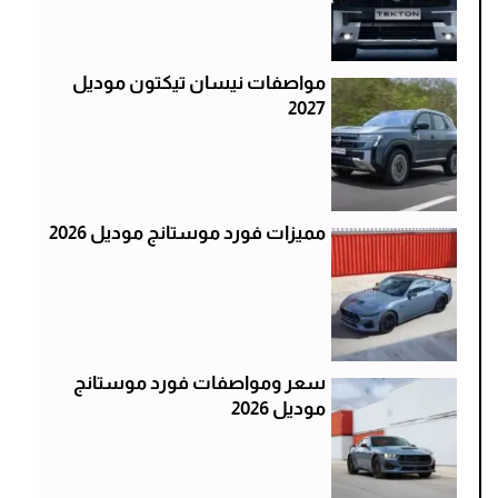
مواصفات نيسان تيكتون موديل
2027
مميزات فورد موستانج موديل 2026
سعر ومواصفات فورد موستانج
موديل 2026