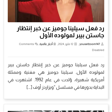
رد فعل سيلينا جوميز عن خبر إنتظار
جاستن بيبر لمولوده الأول
yousefzoom147
,
12 مايو, 2024,
أخبار عالمية
,
Comments
Disabled
رد فعل سيلينا جوميز عن خبر إنتظار جاستن بيبر
لمولوده الأول. سيلينا جوميز هي مغنية وممثلة
أمريكية شهيرة، وُلدت في عام 1992. اشتهرت في
البداية بدورها في مسلسل “ويزاردز أوف […]