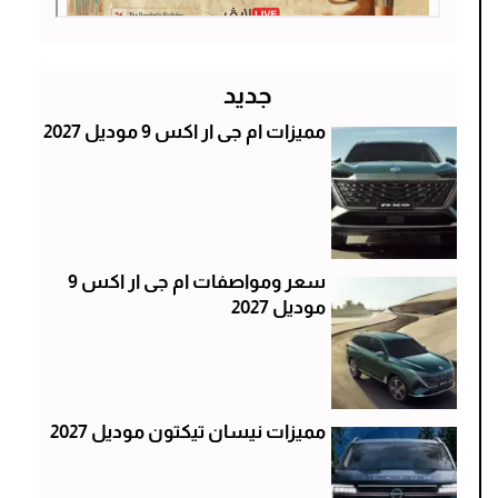
جديد
مميزات ام جى ار اكس 9 موديل 2027
سعر ومواصفات ام جى ار اكس 9
موديل 2027
مميزات نيسان تيكتون موديل 2027