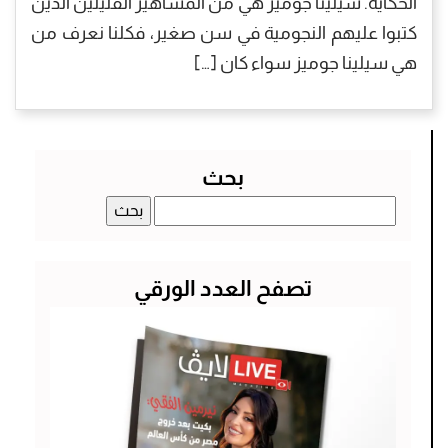
الحكاية. سيلينا جوميز هي من المشاهير القليلين الذين
كتبوا عليهم النجومية في سن صغير، فكلنا نعرف من
هي سيلينا جوميز سواء كان […]
بحث
البحث
عن:
تصفح العدد الورقي