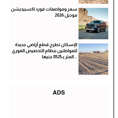
سعر ومواصفات فورد اكسبيديشن
موديل 2026
الإسكان تطرح قطع أراضي جديدة
للمواطنين بنظام التخصيص الفوري
.. المتر بـ8525 جنيها
ADS