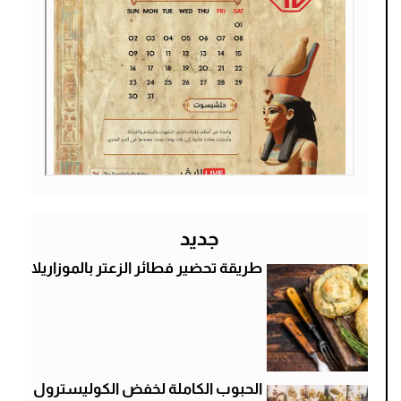
جديد
طريقة تحضير فطائر الزعتر بالموزاريلا
الحبوب الكاملة لخفض الكوليسترول