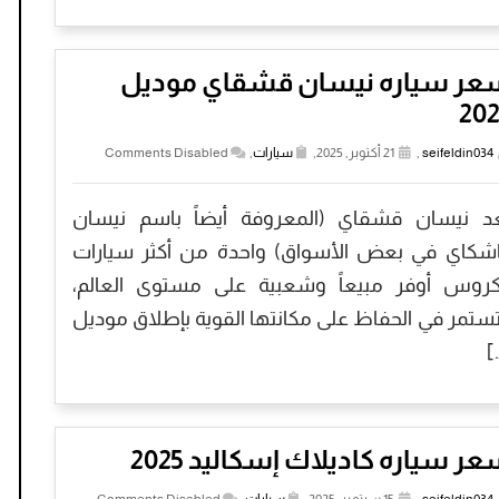
عر سياره نيسان قشقاي موديل
202
seifeldin034
,
21 أكتوبر, 2025,
سيارات
,
Comments Disabled
ُعد نيسان قشقاي (المعروفة أيضاً باسم نيسان
شكاي في بعض الأسواق) واحدة من أكثر سيارات
كروس أوفر مبيعاً وشعبية على مستوى العالم،
ستمر في الحفاظ على مكانتها القوية بإطلاق موديل
[
ر سياره كاديلاك إسكاليد 2025