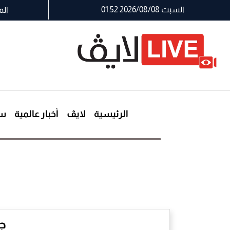
السبت 2026/08/08 01:52
الم
الرئيسية
لايڤ
أخبار عالمية
سي