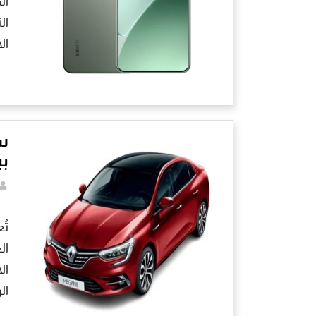
ال
ال
ال
بي
ال
ال
ال