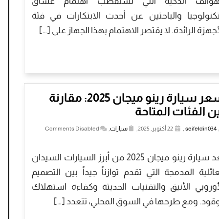
هواتف الذكية التي تستقطب اهتمام عشاق
تكنولوجيا والباحثين عن أحدث الابتكارات في فئة
أجهزة الرائدة. لا يقتصر الاهتمام بهذا الجهاز على […]
سعر سيارة رينو ميجان 2025: مقارنة
ن الفئات المتاحة
seifeldin034
,
22 أكتوبر, 2025,
سيارات
,
Comments Disabled
تُعد سيارة رينو ميجان 2025 من أبرز السيارات السيدان
عائلية المدمجة التي تقدم توازناً جيداً بين التصميم
أوروبي الأنيق والتقنيات الحديثة وكفاءة استهلاك
وقود. ومع طرحها في السوق المحلي، تتعدد […]