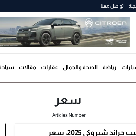
جلة
تواصل معنا
ارات
رياضة
الصحة والجمال
عقارات
مقالات
سياحة
سعر
Articles Number :
جيب جراند شيروكي 2025: سعر