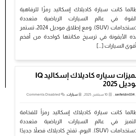
الما كانت سيارة كاديلاك إسكاليد رمزًا للرفاهية
لقوة في عالم السيارات الرياضية متعددة
الاستخدامات (SUV). ومع إطلاق موديل 2024، تستمر
ه الأيقونة في ترسيخ مكانتها كواحدة من أفخم
قوى السيارات […]
مميزات سياره كاديلاك إسكاليد IQ
ديل 2025
seifeldin034
,
10 سبتمبر, 2025,
سيارات
,
Comments Disabled
الما كانت سيارة كاديلاك إسكاليد رمزاً للفخامة
لتميز في عالم السيارات الرياضية متعددة
الاستخدامات (SUV). اليوم، تفتح كاديلاك فصلاً جديدًا