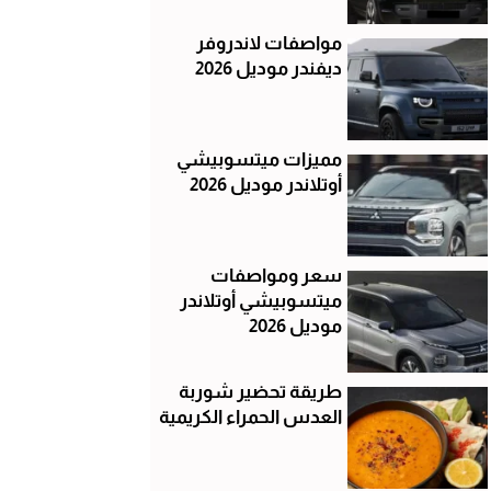
مواصفات لاندروفر
ديفندر موديل 2026
مميزات ميتسوبيشي
أوتلاندر موديل 2026
سعر ومواصفات
ميتسوبيشي أوتلاندر
موديل 2026
طريقة تحضير شوربة
العدس الحمراء الكريمية