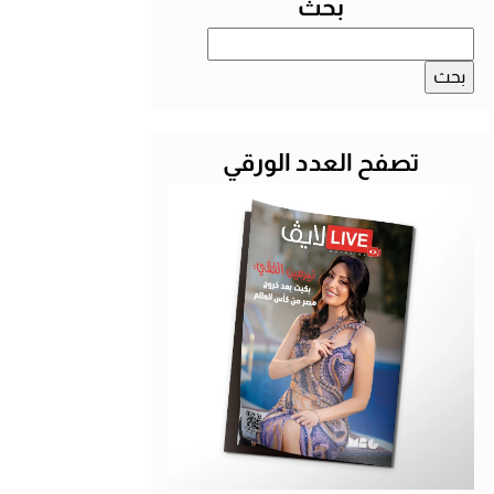
بحث
البحث
عن:
تصفح العدد الورقي