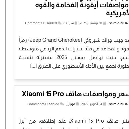
واصفات أيقونة الفخامة والقوة
أمريكية
seifeldin034
,
30 نوفمبر, 2025,
سيارات
,
Comments Disabled
تُعد جيب جراند شيروكي (Jeep Grand Cherokee) رمزاً
قوة والفخامة في فئة سيارات الدفع الرباعي متوسطة
الحجم، حيث يواصل موديل 2025 مسيرته بنسخة
ورة تجمع بين الأداء الأسطوري على الطرق […]
ر ومواصفات هاتف Xiaomi 15 Pro
seifeldin034
,
24 أكتوبر, 2025,
موبايل
,
Comments Disabled
يُعتبر هاتف Xiaomi 15 Pro، عند إطلاقه، من أبرز