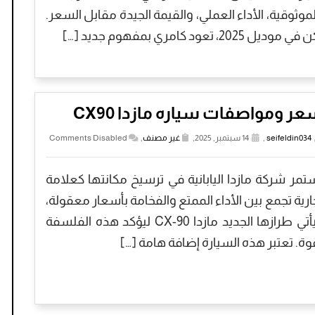
لموثوقية، الأداء العملي، والقيمة الجيدة مقابل السعر.
ي موديل 2025، تعود كامري بمفهوم جديد […]
ر ومواصفات سياره مازدا CX90
seifeldin034
,
14 سبتمبر, 2025,
غير مصنف
,
Comments Disabled
تمر شركة مازدا اليابانية في ترسيخ مكانتها كعلامة
ارية تجمع بين الأداء الممتع والفخامة بأسعار معقولة،
ويأتي طرازها الجديد مازدا CX-90 ليؤكد هذه الفلسفة
وة. تعتبر هذه السيارة إضافة هامة […]