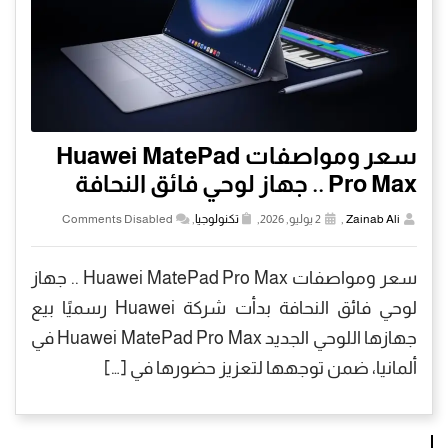
سعر ومواصفات Huawei MatePad
Pro Max .. جهاز لوحي فائق النحافة
Zainab Ali
,
2 يوليو, 2026,
تكنولوجيا
,
Comments Disabled
سعر ومواصفات Huawei MatePad Pro Max .. جهاز
لوحي فائق النحافة بدأت شركة Huawei رسميًا بيع
جهازها اللوحي الجديد Huawei MatePad Pro Max في
ألمانيا، ضمن توجهها لتعزيز حضورها في […]