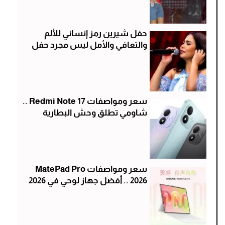
حفل شيرين رمز إنساني للألم
والتعافي والأمل ليس مجرد حفل
سعر ومواصفات Redmi Note 17 ..
شاومي تطلق وحش البطارية
سعر ومواصفات MatePad Pro
2026 .. أفضل جهاز لوحي في 2026