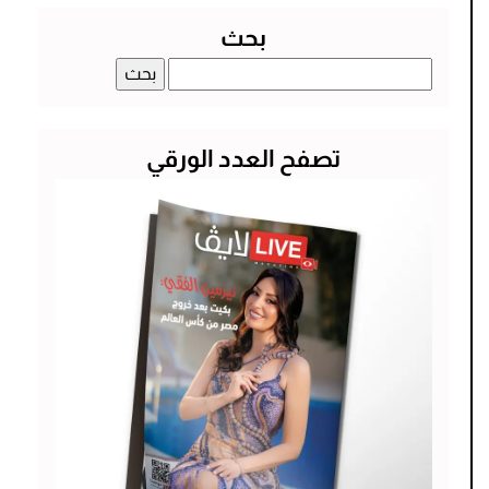
بحث
البحث
عن:
تصفح العدد الورقي