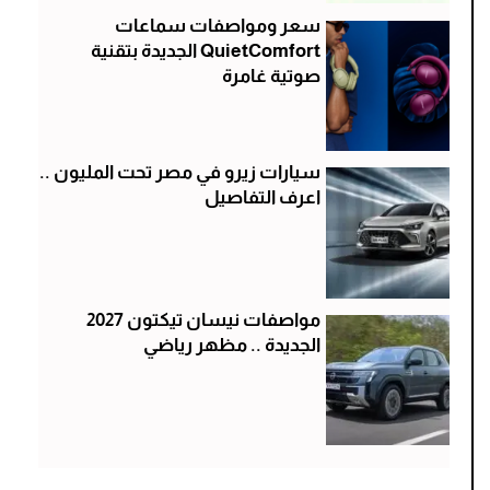
سعر ومواصفات سماعات
QuietComfort الجديدة بتقنية
صوتية غامرة
سيارات زيرو في مصر تحت المليون ..
اعرف التفاصيل
مواصفات نيسان تيكتون 2027
الجديدة .. مظهر رياضي