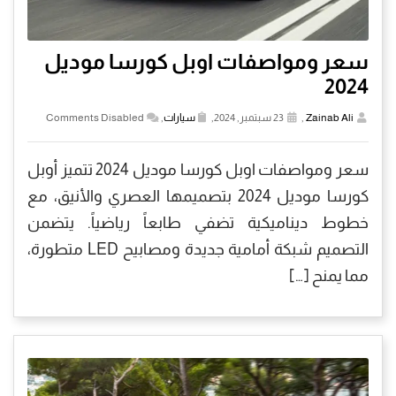
سعر ومواصفات اوبل كورسا موديل
2024
Zainab Ali
,
23 سبتمبر, 2024,
سيارات
,
Comments Disabled
سعر ومواصفات اوبل كورسا موديل 2024 تتميز أوبل
كورسا موديل 2024 بتصميمها العصري والأنيق، مع
خطوط ديناميكية تضفي طابعاً رياضياً. يتضمن
التصميم شبكة أمامية جديدة ومصابيح LED متطورة،
مما يمنح […]