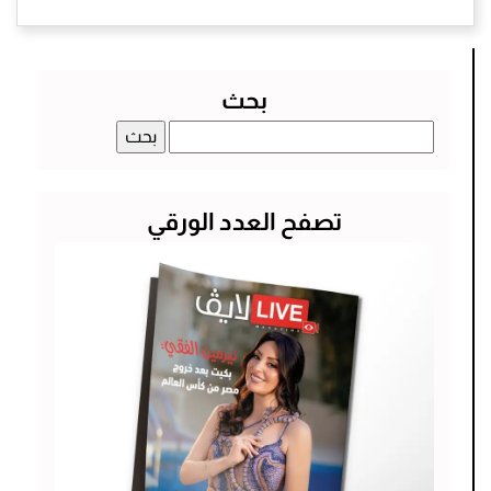
بحث
البحث
عن:
تصفح العدد الورقي