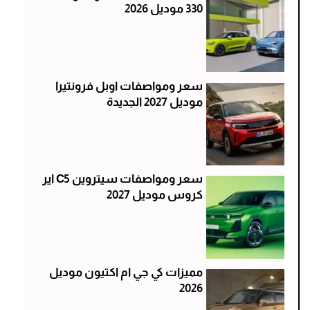
330 موديل 2026
سعر ومواصفات اوبل فرونتيرا
موديل 2027 الجديدة
سعر ومواصفات سيتروين C5 اير
كروس موديل 2027
مميزات كي جي ام اكتيون موديل
2026