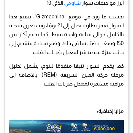
أبرز مواصفات سوار
شاومي
الذكي 10:
بحسب ما ورد في موقع “Gizmochina”، يتمتع هذا
السوار بعمر بطارية يصل إلى 21 يومًا، ويستغرق شحنه
بالكامل حوالي ساعة واحدة فقط. كما يدعم أكثر من
150 وضعًا رياضيًا، بما في ذلك وضع سباحة متقدم، إلى
جانب ميزة بث مباشر لمعدل ضربات القلب.
كما يقدم السوار تتبعًا متقدمًا للنوم، يشمل تحليل
مرحلة حركة العين السريعة (REM)، بالإضافة إلى
مراقبة مستمرة لمعدل ضربات القلب.
مزايا إضافية: