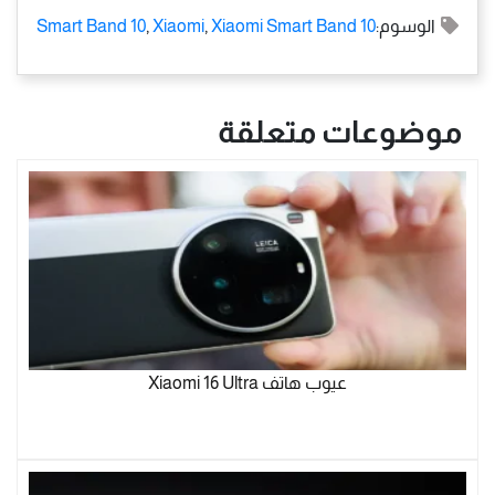
الوسوم:
Xiaomi Smart Band 10
,
Xiaomi
,
Smart Band 10
موضوعات متعلقة
عيوب هاتف Xiaomi 16 Ultra