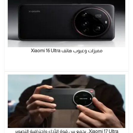
مميزات وعيوب هاتف Xiaomi 16 Ultra
Xiaomi 17 Ultra.. يجمع بين قوة الأداء واحترافية التصوير