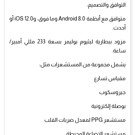
التوافق والتصميم:
متوافق مع أنظمة Android 8.0 وما فوق، وiOS 12.0 أو
أحدث.
مزود ببطارية ليثيوم بوليمر بسعة 233 مللي أمبير/
ساعة.
يشمل مجموعة من المستشعرات مثل:
مقياس تسارع
جيروسكوب
بوصلة إلكترونية
مستشعر PPG لمعدل ضربات القلب
مستشعر الإضاءة المحيطة