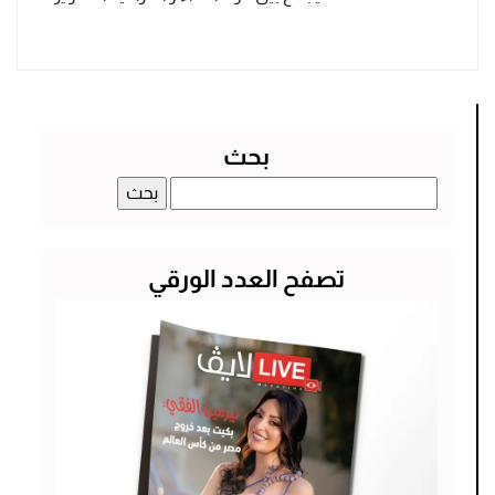
بحث
البحث
عن:
تصفح العدد الورقي