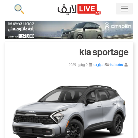
kia sportage
habeba
سيارات
9 يونيو, 2025