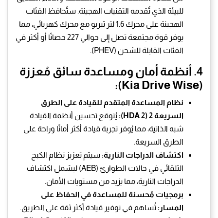
للبيئة الذي تُقدمه التقنيات الهجينة. ستُحافظ الفئات
الهجينة على محرك 1.6 لتر تيربو مع محرك كهربائي، مما
يوفر قوة مجتمعة تصل إلى حوالي 227 حصانًا أو أكثر في
الفئات القابلة للشحن (PHEV).
4. أنظمة أمان ومساعدة سائق مُعززة
(Kia Drive Wise):
نظام المساعدة المتقدم للقيادة على الطرق
السريعة 2 (HDA 2):
يُتوقع تحسين أنظمة القيادة
شبه الذاتية، مما يُوفر تجربة قيادة أكثر أمانًا وراحة على
الطرق السريعة.
اكتشاف الدراجات النارية:
سيتم تعزيز نظام الكبح
التلقائي في حالات الطوارئ (AEB) ليشمل اكتشاف
الدراجات النارية، مما يزيد من مستويات الأمان.
برمجيات مُحسنة للمساعدة في الحفاظ على
المسار:
تُساهم في توفير قيادة أكثر ثقة على الطريق.