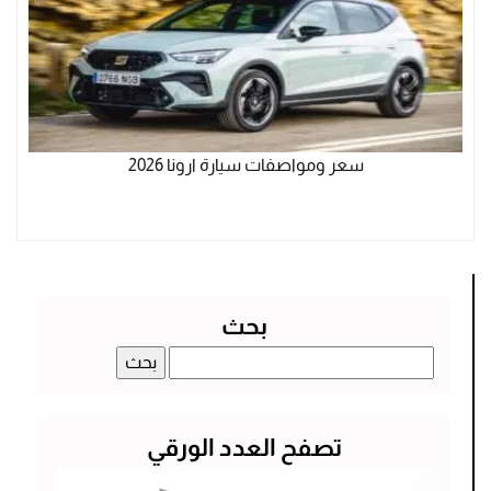
سعر ومواصفات سيارة ارونا 2026
بحث
البحث
عن:
تصفح العدد الورقي