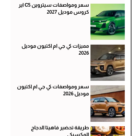
سعر ومواصفات سيتروين C5 اير
كروس موديل 2027
مميزات كي جي ام اكتيون موديل
2026
سعر ومواصفات كي جي ام اكتيون
موديل 2026
طريقة تحضير فاهيتا الدجاج
المكسيكي