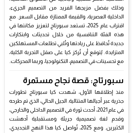
وذلك بفضل مزيجها الفريد من التصميم الجريء،
الداخلية العصرية، والقيمة الممتازة مقابل السعر. مع
اقتراب عام 2025، تستعد سبورتاج لتعزيز مكانتها في
هذه الفئة التنافسية من خلال تحديثات وابتكارات
جديدة تُحافظ على ريادتها وتُلبي تطلعات المستهلكين
المتزايدة. يُتوقع أن تُركز كيا على صقل التجربة الكلية،
مع تحسينات في التصميم، التكنولوجيا، وربما المحركات.
سبورتاج: قصة نجاح مستمرة
منذ إطلاقها الأول، شهدت كيا سبورتاج تطورات
جذرية عبر أجيالها المتتالية. الجيل الحالي، الذي تم طرحه
في عام 2021، أحدث ثورة في التصميم الداخلي والخارجي،
وقدم لغة تصميمية جريئة ومستقبلية أدهشت
الكثيرين. ومع 2025، تُواصل كيا هذا النهج التجديدي،