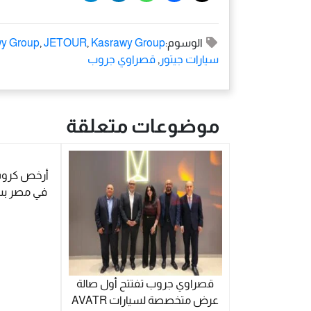
الوسوم:
Kasrawy Group
,
JETOUR
,
wy Group
سيارات جيتور
,
قصراوي جروب
موضوعات متعلقة
أرخص كروس 
قصراوي جروب تفتتح أول صالة
عرض متخصصة لسيارات AVATR