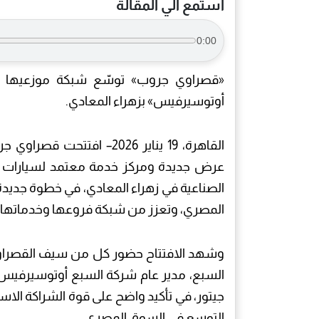
استمع الي المقالة
0:00
«قصراوي جروب» توسّع شبكة موزعيها بافتت
أوتوسيرفيس» بزهراء المعادي.
القاهرة، 19 يناير 2026– ا
الصناعية في زهراء المعادي، في خطوة جديد
المصري، وتعزز من شبكة فروعها وخدماتها ا
وشهد الافتتاح حضور كل من سيف القصراوي،
السبع، مدير عام شركة السبع أوتوسيرفيس، إ
جيتور، في تأكيد واضح على قوة الشراكة الاست
التوسع في السوق المصري.