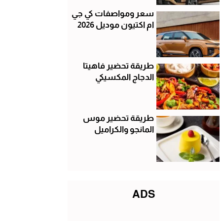
سعر ومواصفات كي جي
ام اكتيون موديل 2026
طريقة تحضير فاهيتا
الدجاج المكسيكي
طريقة تحضير موس
المانجو والكراميل
ADS