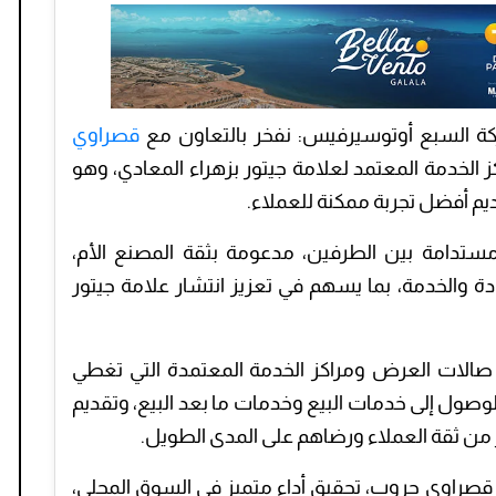
كة السبع أوتوسيرفيس: نفخر بالتعاون مع
قصراوي
 الخدمة المعتمد لعلامة جيتور بزهراء المعادي، وهو
م أفضل تجربة ممكنة للعملاء.
ومستدامة بين الطرفين، مدعومة بثقة المصنع الأم،
جودة والخدمة، بما يسهم في تعزيز انتشار علامة جيتور
لات العرض ومراكز الخدمة المعتمدة التي تغطي
وصول إلى خدمات البيع وخدمات ما بعد البيع، وتقديم
ز من ثقة العملاء ورضاهم على المدى الطويل.
قصراوي جروب، تحقيق أداء متميز في السوق المحلي،