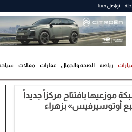
جلة
تواصل معنا
ارات
رياضة
الصحة والجمال
عقارات
مقالات
سياحة
موزعيها بافتتاح مركزاً جديداً
سبع أوتوسيرفيس» بزهراء