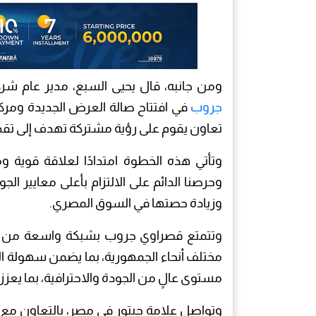
ومن جانبه، قال يحيى السبع، مدير عام شر
جروب
في افتتاح صالة العرض الجديدة ومركز
تعاون يقوم على رؤية مشتركة تهدف إلى تقدي
وتأتي هذه الخطوة امتدادًا لعلاقة قوية 
وحرصنا الدائم على الالتزام بأعلى معايير ال
وزيادة حصتها في السوق المصري.
وتتمتع قصراوي جروب بشبكة واسعة من صا
مختلف أنحاء الجمهورية، بما يضمن سهولة ال
مستوى عالٍ من الجودة والاحترافية، بما يعز
وتواصل علامة جيتور في مصر، بالتعاون مع 