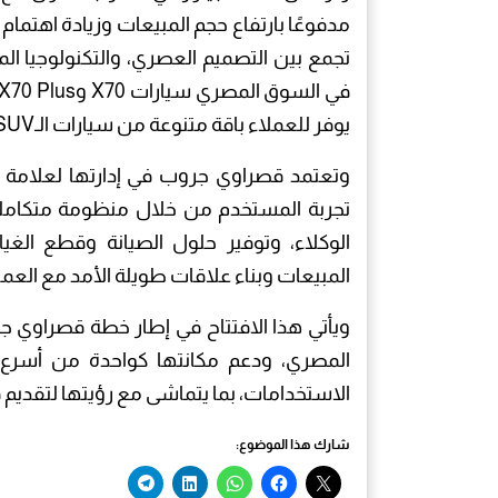
مدفوعًا بارتفاع حجم المبيعات وزيادة اهتم
تجمع بين التصميم العصري، والتكنولوجيا الم
يوفر للعملاء باقة متنوعة من سيارات الـSUV العائلية ومتعددة الاستخدامات.
تجربة المستخدم من خلال منظومة متكاملة
الوكلاء، وتوفير حلول الصيانة وقطع الغيا
المبيعات وبناء علاقات طويلة الأمد مع العمل
ويأتي هذا الافتتاح في إطار خطة قصراوي ج
المصري، ودعم مكانتها كواحدة من أسرع ال
الاستخدامات، بما يتماشى مع رؤيتها لتقديم
شارك هذا الموضوع: