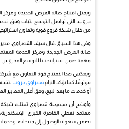
ويمثل افتتاح صالة العرض الجديدة ومركز 
جروب، التي تواصل التوسع بثبات وفق خطط م
من خلال شبكة فروع قوية وتعاون استراتيجي 
وفي هذا السياق، قال سيف القصراوي، مدير ع
صالة العرض الجديدة ومركز الخدمة المعتمد
مهمة ضمن استراتيجيتنا للتوسع المدروس وتع
ويعكس هذا الافتتاح قوة التعاون مع شركة ال
موثوقًا، كما يؤكد التزام
قصراوي جروب
بتقديم
أو خدمات ما بعد البيع، وفق أعلى المعايير العا
معتمد تغطي القاهرة الكبرى، الإسكندرية، الد
يضمن سهولة الوصول إلى منتجاتها وخدمات ما