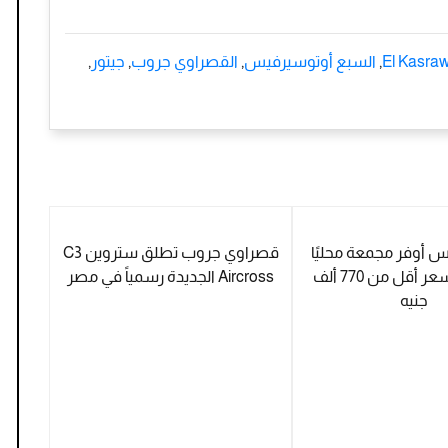
El Kasra
,
السبع أوتوسيرفيس
,
القصراوي جروب
,
جيتور
,
أوفر مجمعة محليًا
قصراوي جروب تطلق ستروين C3
في مصر بسعر أقل من 770 ألف
Aircross الجديدة رسمياً في مصر
جنيه