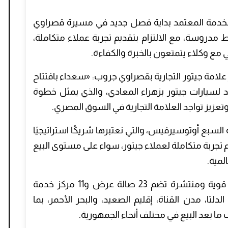
الخدمة المعتمد بداية فصل جديد في مسيرة قصراوي
دروسة، مع الالتزام بتقديم تجربة عملاء متكاملة،
مع وكلاء يتمتعون بالخبرة والكفاءة.
لامة جيتور التجارية بقصراوي جروب: «سعداء بافتتاح
 لسيارات جيتور بزهراء المعادي، والذي يمثل خطوة
زيز تواجد العلامة التجارية في السوق المصري.
سبع أوتوسيرفيس، والتي نعتبرها شريكًا استراتيجيًا
 تجربة متكاملة لعملاء جيتور، سواء على مستوى البيع
لمية.
وأوضح أن مجموعة قصراوي تمتلك شبكة قوية ومنتشرة تضم 23 صالة عرض و11 مركز خدمة
لتا، مدن القناة، إقليم الصعيد، والبحر الأحمر، بما
 بعد البيع في مختلف أنحاء الجمهورية.