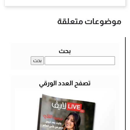
موضوعات متعلقة
بحث
البحث
عن:
تصفح العدد الورقي