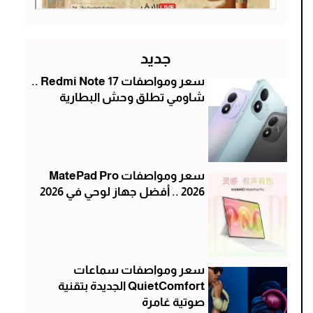
جديد
سعر ومواصفات Redmi Note 17 ..
شاومي تطلق وحش البطارية
سعر ومواصفات MatePad Pro
2026 .. أفضل جهاز لوحي في 2026
سعر ومواصفات سماعات
QuietComfort الجديدة بتقنية
صوتية غامرة