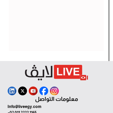
معلومات التواصل
Info@liveegy.com
+02 011 2222 1165