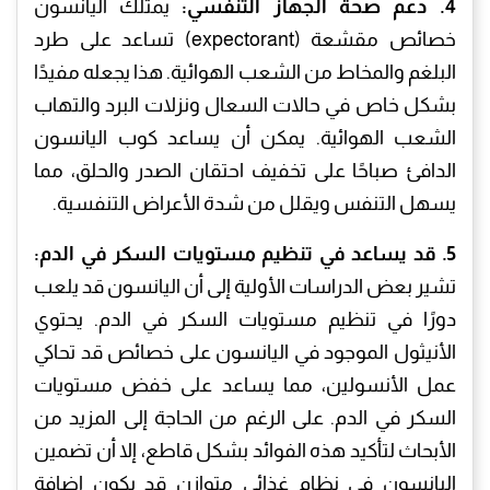
4. دعم صحة الجهاز التنفسي:
يمتلك اليانسون
خصائص مقشعة (expectorant) تساعد على طرد
البلغم والمخاط من الشعب الهوائية. هذا يجعله مفيدًا
بشكل خاص في حالات السعال ونزلات البرد والتهاب
الشعب الهوائية. يمكن أن يساعد كوب اليانسون
الدافئ صباحًا على تخفيف احتقان الصدر والحلق، مما
يسهل التنفس ويقلل من شدة الأعراض التنفسية.
5. قد يساعد في تنظيم مستويات السكر في الدم:
تشير بعض الدراسات الأولية إلى أن اليانسون قد يلعب
دورًا في تنظيم مستويات السكر في الدم. يحتوي
الأنيثول الموجود في اليانسون على خصائص قد تحاكي
عمل الأنسولين، مما يساعد على خفض مستويات
السكر في الدم. على الرغم من الحاجة إلى المزيد من
الأبحاث لتأكيد هذه الفوائد بشكل قاطع، إلا أن تضمين
اليانسون في نظام غذائي متوازن قد يكون إضافة