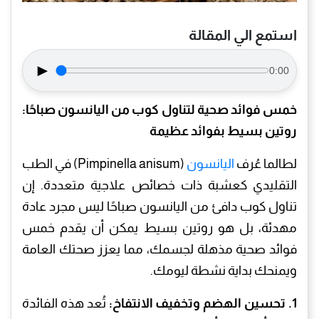
استمع الي المقالة
►
0:00
خمس فوائد صحية لتناول كوب من اليانسون صباحًا:
روتين بسيط بفوائد عظيمة
لطالما عُرف
اليانسون
(Pimpinella anisum) في الطب
التقليدي كعشبة ذات خصائص علاجية متعددة. إن
تناول كوب دافئ من اليانسون صباحًا ليس مجرد عادة
مهدئة، بل هو روتين بسيط يمكن أن يقدم خمس
فوائد صحية مذهلة لجسمك، مما يعزز صحتك العامة
ويمنحك بداية نشطة ليومك.
1. تحسين الهضم وتخفيف الانتفاخ:
تُعد هذه الفائدة