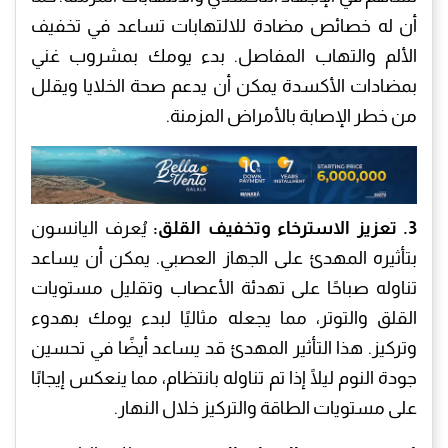
أن له خصائص مضادة للالتهابات تساعد في تخفيف
الألم والتهاب المفاصل. بدء يومك بمشروب غني
بمضادات الأكسدة يمكن أن يدعم صحة الخلايا ويقلل
من خطر الإصابة بالأمراض المزمنة.
3. تعزيز الاسترخاء وتخفيف القلق:
يُعرف اليانسون
بتأثيره المهدئ على الجهاز العصبي. يمكن أن يساعد
تناوله صباحًا على تهدئة الأعصاب وتقليل مستويات
القلق والتوتر، مما يجعله مثاليًا لبدء يومك بهدوء
وتركيز. هذا التأثير المهدئ قد يساعد أيضًا في تحسين
جودة النوم ليلًا إذا تم تناوله بانتظام، مما ينعكس إيجابًا
على مستويات الطاقة والتركيز خلال النهار.