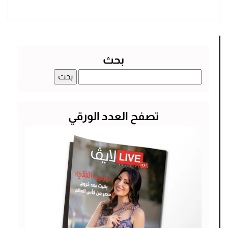
بحث
البحث
عن:
تصفح العدد الورقي