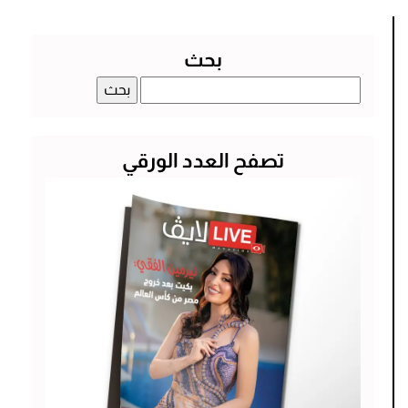
بحث
البحث
عن:
تصفح العدد الورقي