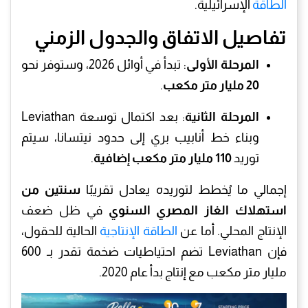
الطاقة
الإسرائيلية.
تفاصيل الاتفاق والجدول الزمني
المرحلة الأولى
: تبدأ في أوائل 2026، وستوفر نحو
20 مليار متر مكعب
.
المرحلة الثانية
: بعد اكتمال توسعة Leviathan
وبناء خط أنابيب بري إلى حدود نيتسانا، سيتم
توريد
110 مليار متر مكعب إضافية
.
إجمالي ما يُخطط لتوريده يعادل تقريبًا
سنتين من
استهلاك الغاز المصري السنوي
في ظل ضعف
الإنتاج المحلي. أما عن
الطاقة الإنتاجية
الحالية للحقول،
فإن Leviathan تضم احتياطيات ضخمة تقدر بـ 600
مليار متر مكعب مع إنتاج بدأ عام 2020.