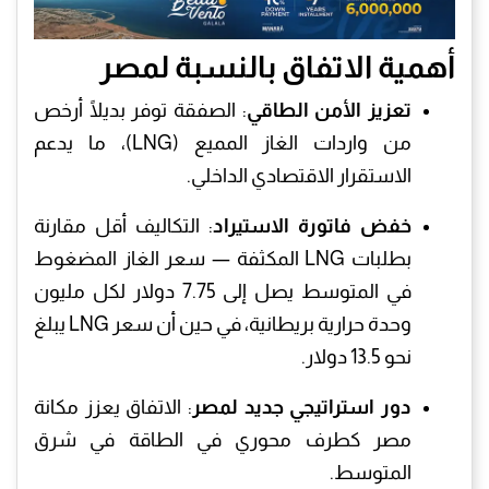
أهمية الاتفاق بالنسبة لمصر
تعزيز الأمن الطاقي
: الصفقة توفر بديلًا أرخص
من واردات الغاز المميع (LNG)، ما يدعم
الاستقرار الاقتصادي الداخلي.
خفض فاتورة الاستيراد
: التكاليف أقل مقارنة
بطلبات LNG المكثفة — سعر الغاز المضغوط
في المتوسط يصل إلى 7.75 دولار لكل مليون
وحدة حرارية بريطانية، في حين أن سعر LNG يبلغ
نحو 13.5 دولار.
دور استراتيجي جديد لمصر
: الاتفاق يعزز مكانة
مصر كطرف محوري في الطاقة في شرق
المتوسط.