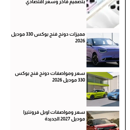
بتصميم فاخر وسعر اقتصادي
مميزات دونج فنج بوكس 330 موديل
2026
سعر ومواصفات دونج فنج بوكس
330 موديل 2026
سعر ومواصفات اوبل فرونتيرا
موديل 2027 الجديدة