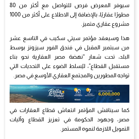
سيوفر المعرض فرص للتواصل مع أكثر من 80
مطورًا عقاريًا، بالإضافة إلى الاطلاع على أكثر من 1000
مشروع عقاري متميز.
هذا وسيعقد مؤتمر سيتي سكيب في التاسع عشر
من سبتمبر المقبل في فندق الفور سيزونز بوسط
البلد، تحت شعار “نهضة مصر العقارية نحو بناء
مستقبل القطاع”، ليُسلط الضوء على التحديات التي
تواجه المطورين والمجتمع العقاري الأوسع في مصر.
كما سيناقش المؤتمر انتعاش قطاع العقارات في
مصر، وجهود الحكومة في تعزيز القطاع وآليات
التمويل اللازمة لنموه المستمر.