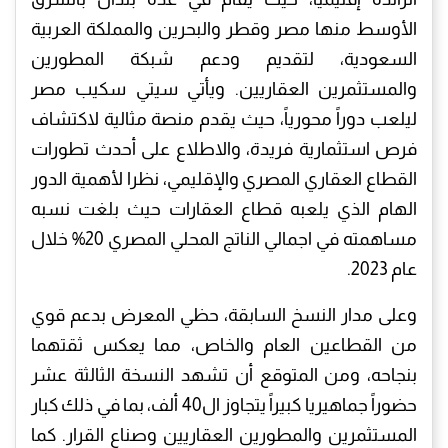
الأوسط منها مصر وقطر والبحرين والمملكة العربية
السعودية، لتقديم ودعم شبكة المطورين
والمستثمرين العقاريين. ويأتي سيتي سكيب مصر
ليلعب دوراً محورياً، حيث يقدم منصة مثالية لاكتشاف
فرص استثمارية فريدة، والاطلاع على أحدث تطورات
القطاع العقاري المصري والإقليمي، نظرا لأهمية الدور
الهام الذي يلعبه قطاع العقارات حيث بلغت نسبه
مساهمته في اجمالي الناتج المحلي المصري 20% خلال
عام 2023.
وعلى مدار النسخ السابقة، حظي المعرض بدعم قوي
من القطاعين العام والخاص، مما يعكس ثقتهما
بنجاحه، ومن المتوقع أن تشهد النسخة الثالثة عشر
حضوراً جماهيريا كبيراً يتجاوز ال40 ألف، بما في ذلك كبار
المستثمرين والمطورين العقاريين وصناع القرار. كما