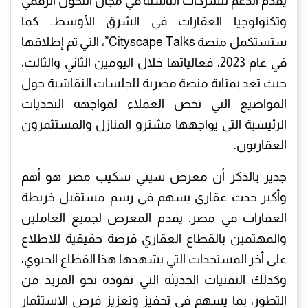
يقدم الدعم للشركات الناشئة في مجال التحول الرقمي
وتكنولوجيا العقارات في الشرق الأوسط. كما
ستستكمل منصة Cityscape Talks”، التي تم إطلاقها
في عام 2023، فعالياتها خلال اليومين الثاني والثالث،
حيث تعد بمثابة منصة مصرية للجلسات النقاشية حول
المواضيع التي تخص العملاء لمواجهة التحديات
الرئيسية التي يواجهها مشترو المنازل والمستثمرون
العقاريون.
جدير بالذكر أن معرض سيتي سكيب مصر هو أهم
وأكبر حدث عقاري يسهم في رسم مستقبل خريطة
العقارات في مصر. يقدم المعرض لجميع العاملين
والمهتمين بالقطاع العقاري فرصة حقيقية للاطلاع
على أخر المستجدات التي يشهدها هذا القطاع الحيوي،
وكذلك التقنيات الحديثة التي تقوده نحو المزيد من
التطور، بما يسهم في تحفيز وتعزيز فرص الاستثمار