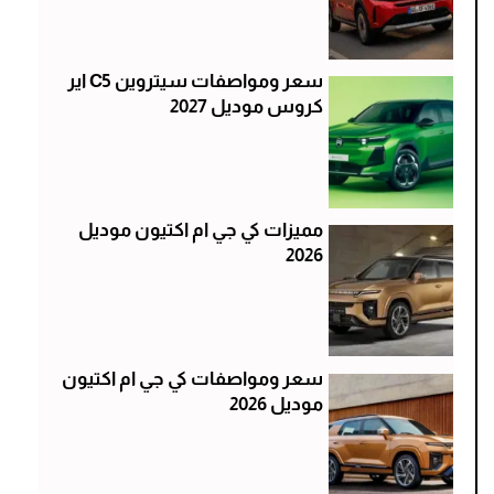
سعر ومواصفات سيتروين C5 اير
كروس موديل 2027
مميزات كي جي ام اكتيون موديل
2026
سعر ومواصفات كي جي ام اكتيون
موديل 2026