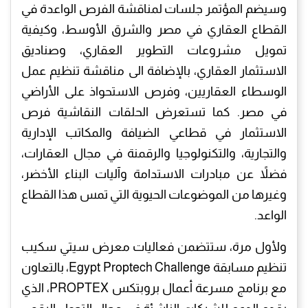
وسيضم المؤتمر جلسات لمناقشة الفرص الواعدة في
القطاع العقاري في مصر والشرق الأوسط، وكيفية
تمويل مشروعات التطوير العقاري، وصناديق
الاستثمار العقاري، بالإضافة الى مناقشة تنظيم عمل
الوسطاء العقاريين، وفرص الاستحواذ على الأراضي
في مصر. كما تستعرض الحلقات النقاشية فرص
الاستثمار في قطاعي الضيافة والمكاتب الإدارية
والتجارية، والتكنولوجيا والرقمنة في مجال العقارات،
فضلاً عن مبادرات الاستدامة وآليات البناء الأخضر،
وغيرها من الموضوعات الحيوية التي تمس هذا القطاع
الواعد.
ولأول مرة، ستتضمن فعاليات معرض سيتي سكيب
تنظيم مسابقة Egypt Proptech Challenge، بالتعاون
مع برنامج مسرعة أعمال بروبتكس PROPTEX، الذي