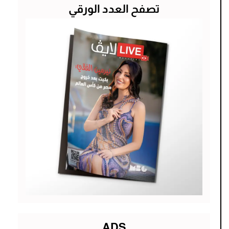
تصفح العدد الورقي
ADS