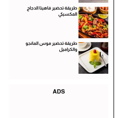
طريقة تحضير فاهيتا الدجاج
المكسيكي
طريقة تحضير موس المانجو
والكراميل
ADS