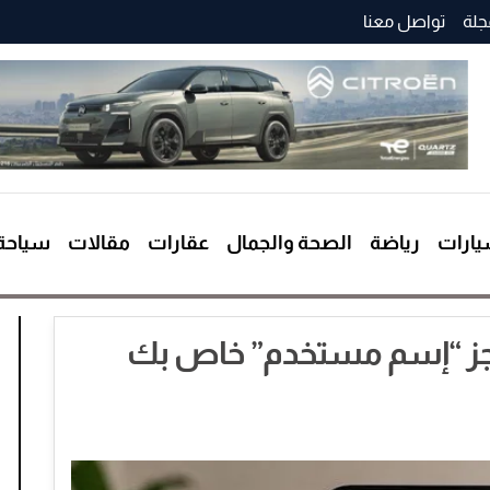
جلة
تواصل معنا
ارات
رياضة
الصحة والجمال
عقارات
مقالات
سياحة
جز “إسم مستخدم” خاص بك