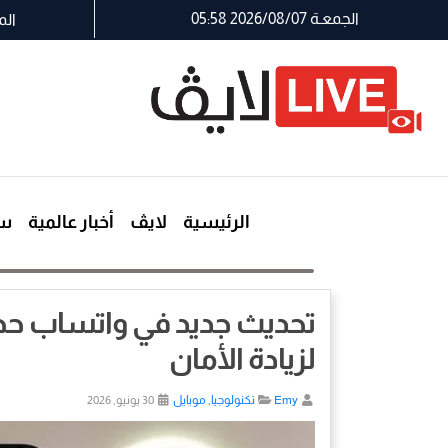
الجمعـة 2026/08/07 05:58
الم
الرئيسية
لايڤ
أخبار عالمية
سي
تحديث جديد في واتساب ح
لزيادة الأمان
Emy
تكنولوجيا
,
موبايل
30 يونيو, 2026