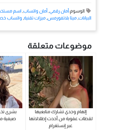
الوسوم:
أمان رقمي
,
أمان واتساب
,
اسم مستخد
البيانات
,
ميتا بلاتفورمس
,
ميزات تقنية
,
واتساب خص
موضوعات متعلقة
إلهام وجدي تشارك متابعيها
بشرى تخط
لقطات عفوية من أحدث إطلالاتها
صيفية من
عبر إنستغرام