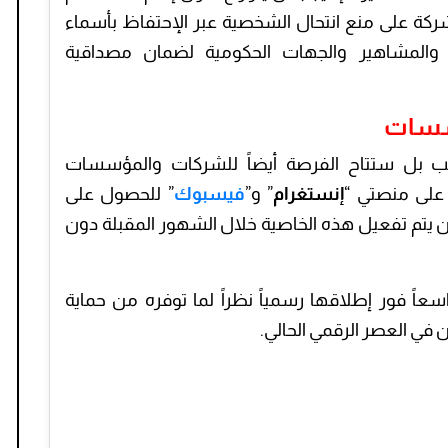
صت الشركة على منع انتحال الشخصية عبر الإحتفاظ بأسماء
 والمشاهير والجهات الحكومية لضمان مصداقية
ؤسسات
سب بل ستتاح الفرصة أيضاً للشركات والمؤسسات
على منصتي “
إنستغرام
” و”
فيسبوك
” للحصول على
 يتم تفعيل هذه الخاصية خلال الشهور المقبلة دون
سعاً فور إطلاقها رسمياً نظراً لما توفره من حماية
ي العصر الرقمي الحالي.