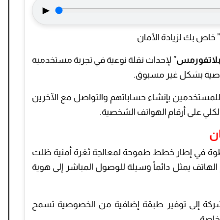
►
خاص بك لزيادة الأمان
 بلاتفورمس
” لإحداث نقلة نوعية في تجربة مستخدميه
وصية بشكل غير مسبوق.
 للمستخدمين بإنشاء حساباتهم والتواصل مع الآخرين
 الكلي على أرقام الهواتف الشخصية.
ان
طوة في إطار خطط طموحة لمعالجة ثغرة أمنية ظلت
لهاتف يمثل دائماً وسيلة للوصول المباشر إلى هوية
شركة إلى توفير طبقة إضافية من الخصوصية تسمح
خاصة.