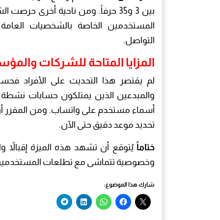
بين 3 و35 حرفاً. ومن ناحية أخرى حر
المستخدمين الخاصة بالشخصيات العامة
التواصل.
المزايا المتاحة للشركات والم
لم يقتصر هذا التحديث على الأفراد فح
والمبدعين الذين يمتلكون حسابات نشطة 
أسماء مستخدم على واتساب. ومن المقرر أن
تحديد موعد دقيق حتى الآن.
ختاماً
يُتوقع أن تشهد هذه الميزة إقبالاً وا
وخصوصية تتماشى مع تطلعات المستخدمين ف
شارك هذا الموضوع: