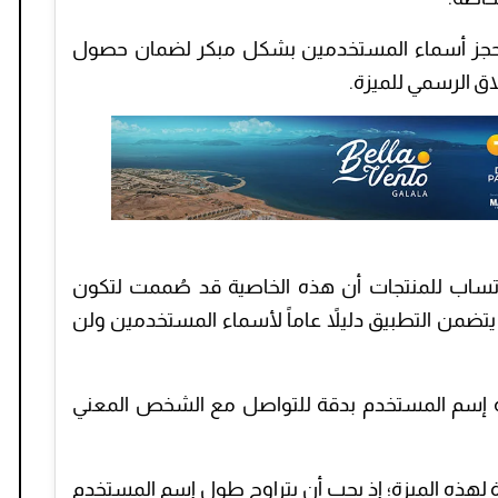
حجز أسماء المستخدمين بشكل مبكر لضمان حصول
ق الرسمي للميزة.
ساب للمنتجات أن هذه الخاصية قد صُممت لتكون
تضمن التطبيق دليلاً عاماً لأسماء المستخدمين ولن
ة إسم المستخدم بدقة للتواصل مع الشخص المعني
هذه الميزة؛ إذ يجب أن يتراوح طول إسم المستخدم