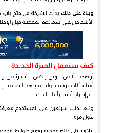
وبناءً على ذلك
بدأت الشركة في فتح باب 
الأشخاص على أسمائهم المفضلة قبل الإطلا
كيف ستعمل الميزة الجديدة
أوضحت أليس نيوتن ريكس نائب رئيس وات
أساساً للخصوصية. ولتحقيق هذا الهدف لن ي
يتم إقتراح أسماء أثناء البحث.
وتبعاً لذلك سيتعين على المستخدم معرف
لأول مرة.
علاوة على ذلك
فقد تم وضع ضوابط محددة ل