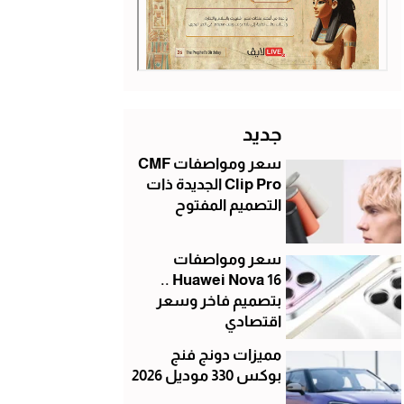
جديد
سعر ومواصفات CMF
Clip Pro الجديدة ذات
التصميم المفتوح
سعر ومواصفات
Huawei Nova 16 ..
بتصميم فاخر وسعر
اقتصادي
مميزات دونج فنج
بوكس 330 موديل 2026