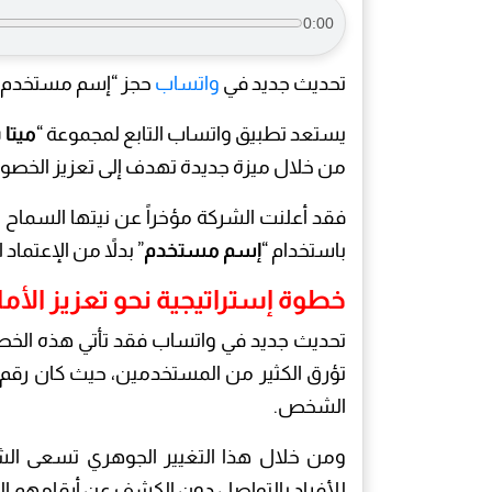
0:00
تحديث جديد في
واتساب
حجز “إسم مستخدم” 
يستعد تطبيق واتساب التابع لمجموعة “
ميتا
من خلال ميزة جديدة تهدف إلى تعزيز الخص
فقد أعلنت الشركة مؤخراً عن نيتها السماح
باستخدام “
إسم مستخدم
” بدلاً من الإعتماد
خطوة إستراتيجية نحو تعزيز الأم
تحديث جديد في واتساب فقد تأتي هذه الخ
تؤرق الكثير من المستخدمين، حيث كان رقم ا
الشخص.
ومن خلال هذا التغيير الجوهري تسعى ال
للأفراد بالتواصل دون الكشف عن أرقامهم ال