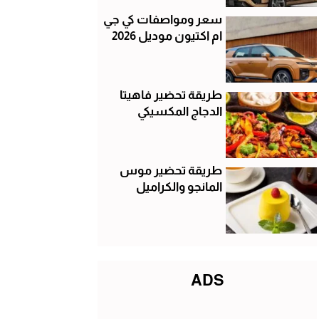
سعر ومواصفات كي جي
ام اكتيون موديل 2026
طريقة تحضير فاهيتا
الدجاج المكسيكي
طريقة تحضير موس
المانجو والكراميل
ADS