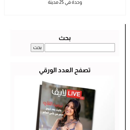
وحدة في 25 مدينة
بحث
البحث
عن:
تصفح العدد الورقي