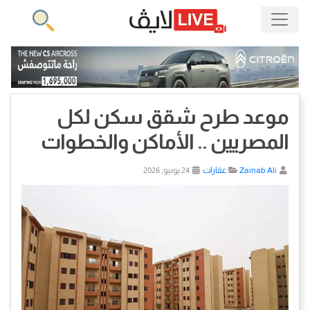
موعد طرح شقق سكن لكل
المصريين .. الأماكن والخطوات
Zainab Ali
عقارات
24 يونيو, 2026