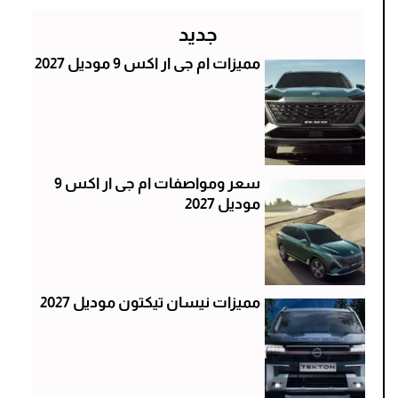
جديد
مميزات ام جى ار اكس 9 موديل 2027
سعر ومواصفات ام جى ار اكس 9
موديل 2027
مميزات نيسان تيكتون موديل 2027