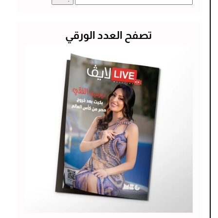
عن:
تصفح العدد الورقي