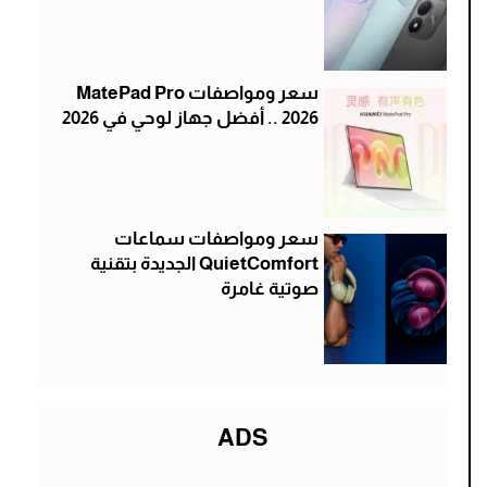
سعر ومواصفات MatePad Pro
2026 .. أفضل جهاز لوحي في 2026
سعر ومواصفات سماعات
QuietComfort الجديدة بتقنية
صوتية غامرة
ADS