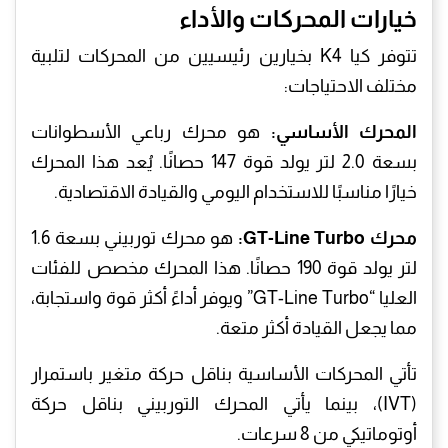
خيارات المحركات والأداء
تتوفر كيا K4 بخيارين رئيسيين من المحركات لتلبية
مختلف الاحتياجات:
المحرك الأساسي:
هو محرك رباعي الأسطوانات
بسعة 2.0 لتر يولد قوة 147 حصانًا. يُعد هذا المحرك
خيارًا مناسبًا للاستخدام اليومي والقيادة الاقتصادية.
محرك GT-Line Turbo:
هو محرك توربيني بسعة 1.6
لتر يولد قوة 190 حصانًا. هذا المحرك مخصص للفئات
العليا “GT-Line Turbo” ويوفر أداءً أكثر قوة واستجابة،
مما يجعل القيادة أكثر متعة.
تأتي المحركات الأساسية بناقل حركة متغير باستمرار
(IVT)، بينما يأتي المحرك التوربيني بناقل حركة
أوتوماتيكي من 8 سرعات.