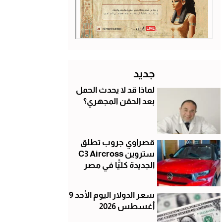
جديد
لماذا قد لا يحدث الحمل
بعد الحقن المجهري؟
قصراوي جروب تطلق
ستروين C3 Aircross
الجديدة كليًّا في مصر
سعر الدولار اليوم الأحد 9
أغسطس 2026