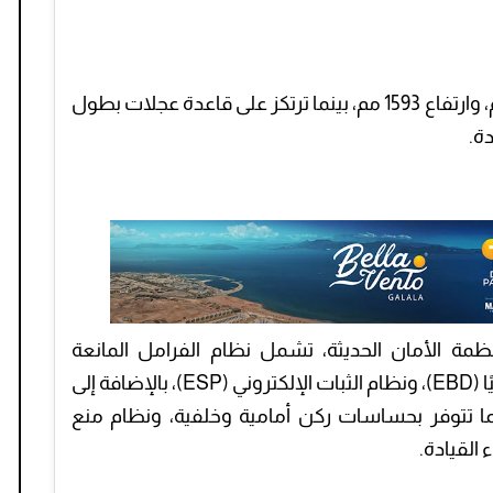
تأتي السيارة بطول 4210 مم، وعرض 1800 مم، وارتفاع 1593 مم، بينما ترتكز على قاعدة عجلات بطول
من أنظمة الأمان الحديثة، تشمل نظام الفرامل المانعة
للانغلاق (ABS)، وتوزيع قوة الفرامل إلكترونيًا (EBD)، ونظام الثبات الإلكتروني (ESP)، بالإضافة إلى
كما تتوفر بحساسات ركن أمامية وخلفية، ونظام منع
 القيادة.