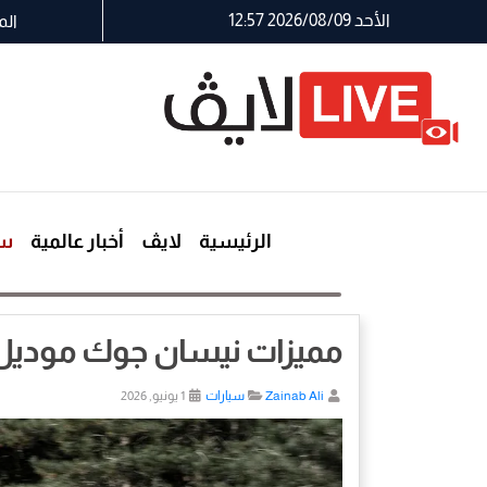
الأحد 2026/08/09 12:57
الم
الرئيسية
لايڤ
أخبار عالمية
سي
مميزات نيسان جوك موديل 026
Zainab Ali
سيارات
1 يونيو, 2026