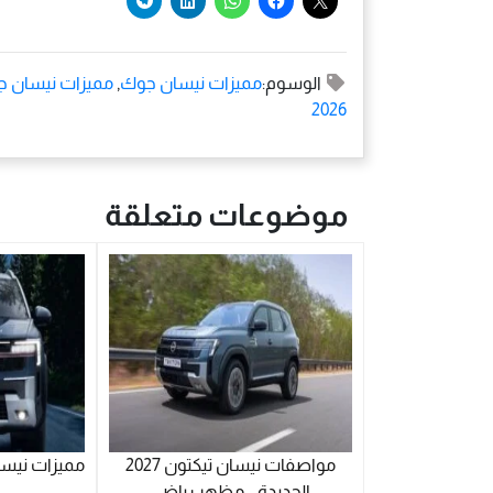
الوسوم:
مميزات نيسان جوك
,
مميزات نيسان جوك
2026
موضوعات متعلقة
مواصفات نيسان تيكتون 2027
مميزات نيسان 
الجديدة .. مظهر رياضي