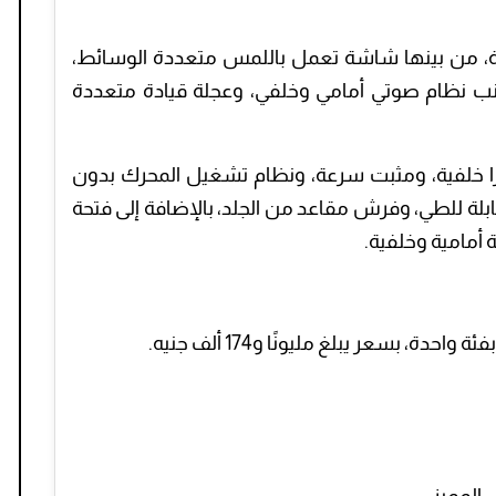
ة، من بينها شاشة تعمل باللمس متعددة الوسائط،
توث ومنافذ USB وAUX، إلى جانب نظام صوتي أمامي وخلفي، وعجلة قيادة متعددة
ا خلفية، ومثبت سرعة، ونظام تشغيل المحرك بدون
بية كهربائية قابلة للطي، وفرش مقاعد من الجلد، بالإضافة إلى فتحة
 أمامية وخلفية.