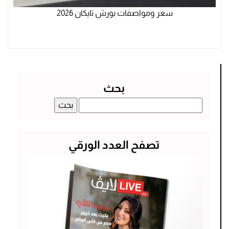
سعر ومواصفات بورش تايكان 2026
بحث
البحث
عن:
تصفح العدد الورقي