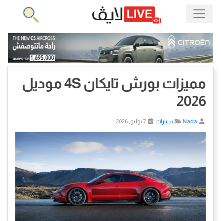
مميزات بورش تايكان 4S موديل
2026
Nada
سيارات
7 يوليو, 2026