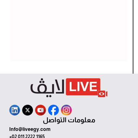
معلومات التواصل
Info@liveegy.com
+02 011 2222 1165