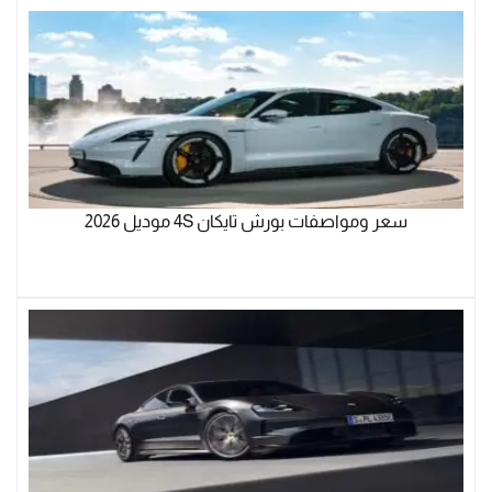
سعر ومواصفات بورش تايكان 4S موديل 2026