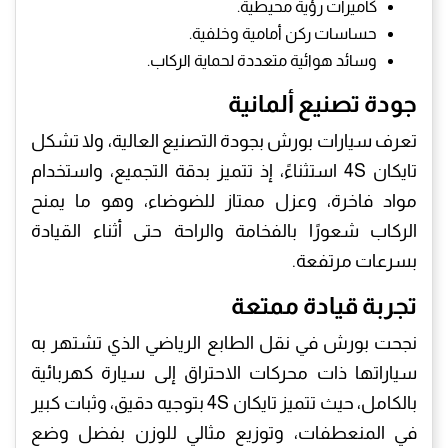
كاميرات رؤية محيطية.
حساسات ركن أمامية وخلفية.
وسائد هوائية متعددة لحماية الركاب.
جودة تصنيع ألمانية
تعرف سيارات بورش بجودة التصنيع العالية، ولا تشكل
تايكان 4S استثناءً، إذ تتميز بدقة التجميع، واستخدام
مواد فاخرة، وعزل ممتاز للضوضاء، وهو ما يمنح
الركاب شعورًا بالفخامة والراحة حتى أثناء القيادة
بسرعات مرتفعة.
تجربة قيادة ممتعة
نجحت بورش في نقل الطابع الرياضي الذي تشتهر به
سياراتها ذات محركات الاحتراق إلى سيارة كهربائية
بالكامل، حيث تتميز تايكان 4S بتوجيه دقيق، وثبات كبير
في المنعطفات، وتوزيع مثالي للوزن بفضل وضع