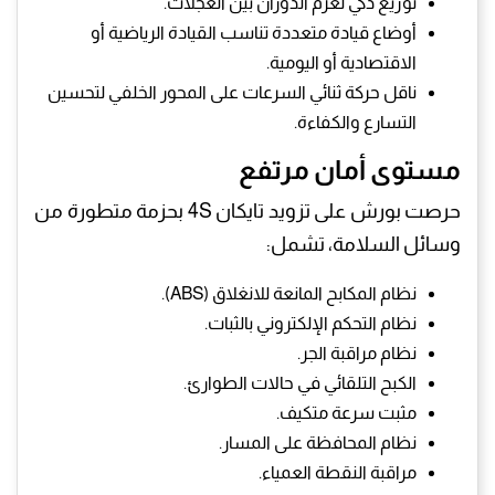
توزيع ذكي لعزم الدوران بين العجلات.
أوضاع قيادة متعددة تناسب القيادة الرياضية أو
الاقتصادية أو اليومية.
ناقل حركة ثنائي السرعات على المحور الخلفي لتحسين
التسارع والكفاءة.
مستوى أمان مرتفع
حرصت بورش على تزويد تايكان 4S بحزمة متطورة من
وسائل السلامة، تشمل:
نظام المكابح المانعة للانغلاق (ABS).
نظام التحكم الإلكتروني بالثبات.
نظام مراقبة الجر.
الكبح التلقائي في حالات الطوارئ.
مثبت سرعة متكيف.
نظام المحافظة على المسار.
مراقبة النقطة العمياء.