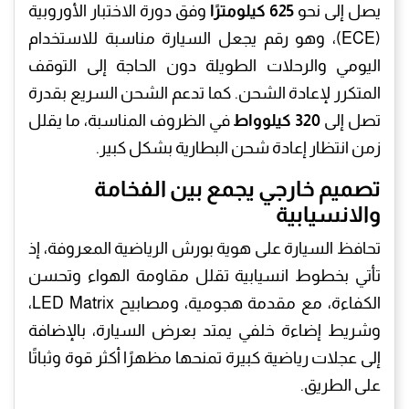
يصل إلى نحو
625 كيلومترًا
وفق دورة الاختبار الأوروبية
(ECE)، وهو رقم يجعل السيارة مناسبة للاستخدام
اليومي والرحلات الطويلة دون الحاجة إلى التوقف
المتكرر لإعادة الشحن. كما تدعم الشحن السريع بقدرة
تصل إلى
320 كيلوواط
في الظروف المناسبة، ما يقلل
زمن انتظار إعادة شحن البطارية بشكل كبير.
تصميم خارجي يجمع بين الفخامة
والانسيابية
تحافظ السيارة على هوية بورش الرياضية المعروفة، إذ
تأتي بخطوط انسيابية تقلل مقاومة الهواء وتحسن
الكفاءة، مع مقدمة هجومية، ومصابيح LED Matrix،
وشريط إضاءة خلفي يمتد بعرض السيارة، بالإضافة
إلى عجلات رياضية كبيرة تمنحها مظهرًا أكثر قوة وثباتًا
على الطريق.