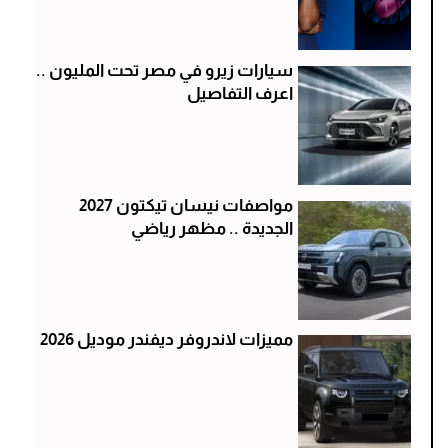
سيارات زيرو في مصر تحت المليون ..
اعرف التفاصيل
مواصفات نيسان تيكتون 2027
الجديدة .. مظهر رياضي
مميزات لاندروفر ديفندر موديل 2026