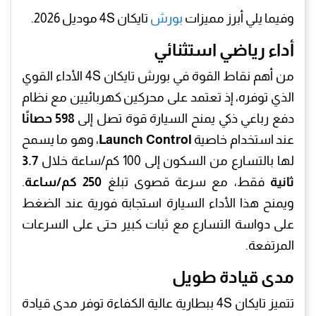
وفيما يلي أبرز مميزات
بورش
تايكان 4S موديل 2026.
أداء رياضي استثنائي
من أهم نقاط القوة في بورش تايكان 4S الأداء القوي
الذي توفره، إذ تعتمد على محركين كهربائيين مع نظام
دفع رباعي ذكي يمنح السيارة قوة تصل إلى
598 حصانًا
عند استخدام خاصية
Launch Control
، وهو ما يسمح
لها بالتسارع من السكون إلى 100 كم/ساعة خلال
3.7
ثانية
فقط، مع سرعة قصوى تبلغ
250 كم/ساعة
.
ويمنح هذا الأداء السيارة استجابة فورية عند الضغط
على دواسة التسارع مع ثبات كبير حتى على السرعات
المرتفعة.
مدى قيادة طويل
تتميز تايكان 4S ببطارية عالية الكفاءة توفر مدى قيادة