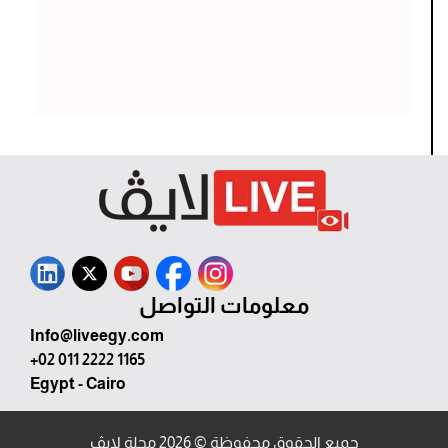
معلومات التواصل
Info@liveegy.com
+02 011 2222 1165
Egypt - Cairo
جميع الحقوق محفوظة © 2026 مجلة لايڤ