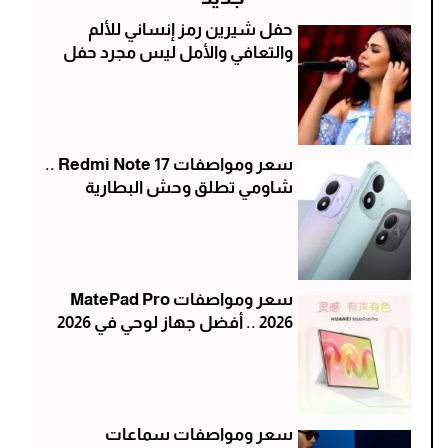
حفل شيرين رمز إنساني للألم
والتعافي والأمل ليس مجرد حفل
سعر ومواصفات Redmi Note 17 ..
شاومي تطلق وحش البطارية
سعر ومواصفات MatePad Pro
2026 .. أفضل جهاز لوحي في 2026
سعر ومواصفات سماعات