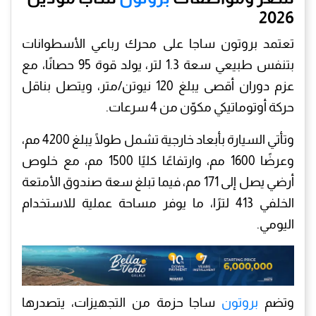
2026
تعتمد بروتون ساجا على محرك رباعي الأسطوانات
بتنفس طبيعي سعة 1.3 لتر، يولد قوة 95 حصانًا، مع
عزم دوران أقصى يبلغ 120 نيوتن/متر، ويتصل بناقل
حركة أوتوماتيكي مكوّن من 4 سرعات.
وتأتي السيارة بأبعاد خارجية تشمل طولًا يبلغ 4200 مم،
وعرضًا 1600 مم، وارتفاعًا كليًا 1500 مم، مع خلوص
أرضي يصل إلى 171 مم، فيما تبلغ سعة صندوق الأمتعة
الخلفي 413 لترًا، ما يوفر مساحة عملية للاستخدام
اليومي.
وتضم
بروتون
ساجا حزمة من التجهيزات، يتصدرها