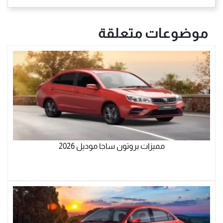
موضوعات متعلقة
مميزات بروتون ساجا موديل 2026