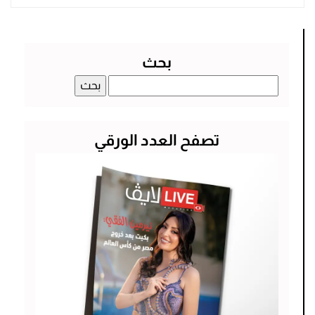
بحث
البحث
عن:
تصفح العدد الورقي