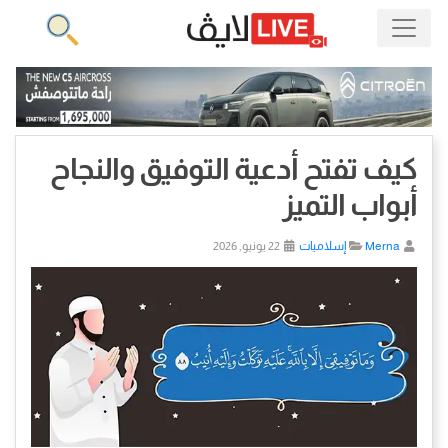
كيف تفتح أدعية التوفيق والنجاح
أبواب التميز
Merna
إسلاميات
22 يونيو, 2026