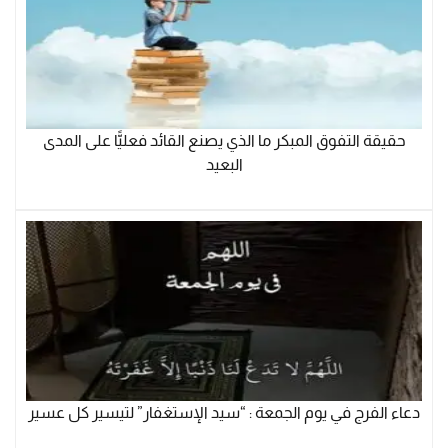
حقيقة التفوق المبكر ما الذي يصنع القائد فعليًّا على المدى
البعيد
دعاء الفرج في يوم الجمعة : “سيد الإستغفار” لتيسير كل عسير