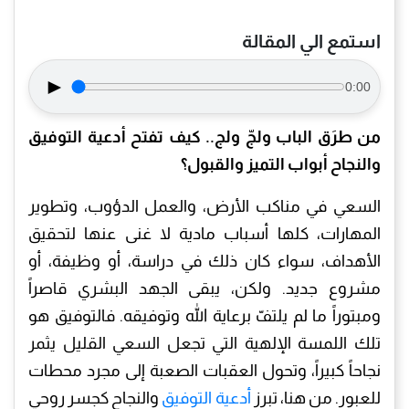
استمع الي المقالة
►
0:00
من طرَق الباب ولجّ ولج.. كيف تفتح أدعية التوفيق
والنجاح أبواب التميز والقبول؟
السعي في مناكب الأرض، والعمل الدؤوب، وتطوير
المهارات، كلها أسباب مادية لا غنى عنها لتحقيق
الأهداف، سواء كان ذلك في دراسة، أو وظيفة، أو
مشروع جديد. ولكن، يبقى الجهد البشري قاصراً
ومبتوراً ما لم يلتفّ برعاية الله وتوفيقه. فالتوفيق هو
تلك اللمسة الإلهية التي تجعل السعي القليل يثمر
نجاحاً كبيراً، وتحول العقبات الصعبة إلى مجرد محطات
للعبور. من هنا، تبرز
أدعية التوفيق
والنجاح كجسر روحي