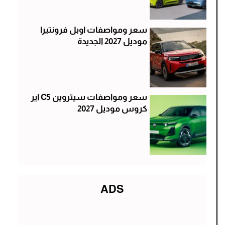
سعر ومواصفات اوبل فرونتيرا
موديل 2027 الجديدة
سعر ومواصفات سيتروين C5 اير
كروس موديل 2027
ADS