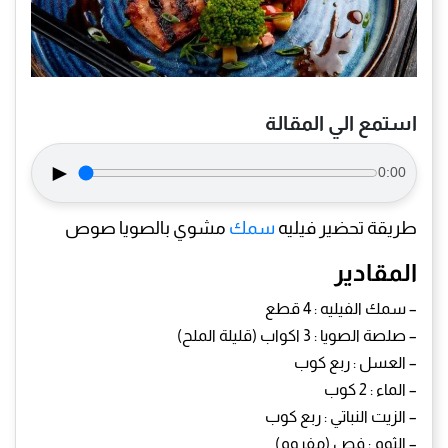
استمع الي المقالة
►
0:00
طريقة تحضير فيليه
سمك
مشوي بالصويا صوص
المقادير
– سمك الفيليه : 4 قطع
– صلصة الصويا : 3 اكواب (قليلة الملح)
– العسل : ربع كوب
– الماء : 2 كوب
– الزيت النباتي : ربع كوب
– الثوم : فص (مفروم)