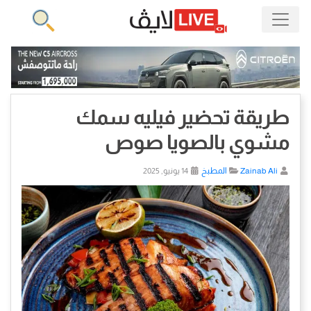
طريقة تحضير فيليه سمك
مشوي بالصويا صوص
Zainab Ali
المطبخ
14 يونيو, 2025