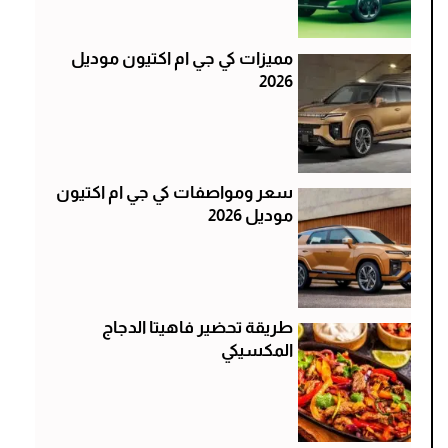
مميزات كي جي ام اكتيون موديل
2026
سعر ومواصفات كي جي ام اكتيون
موديل 2026
طريقة تحضير فاهيتا الدجاج
المكسيكي