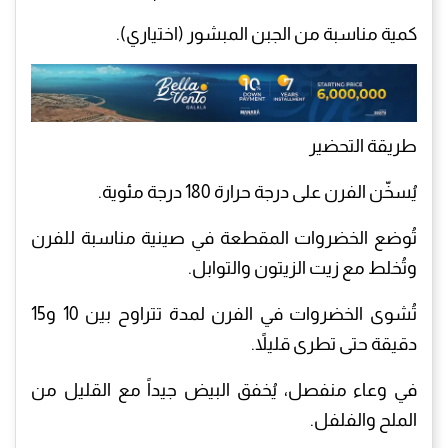
كمية مناسبة من الجبن المبشور (اختياري).
طريقة التحضير
يُسخّن الفرن على درجة حرارة 180 درجة مئوية.
تُوضع الخضروات المقطعة في صينية مناسبة للفرن
وتُخلط مع زيت الزيتون والتوابل.
تُشوى الخضروات في الفرن لمدة تتراوح بين 10 و15
دقيقة حتى تطرى قليلاً.
في وعاء منفصل، يُخفق البيض جيداً مع القليل من
الملح والفلفل.