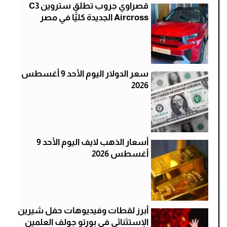
قصراوي جروب تطلق ستروين C3
Aircross الجديدة كليًّا في مصر
سعر الدولار اليوم الأحد 9 أغسطس
2026
أسعار الذهب لايف اليوم الأحد 9
أغسطس 2026
أبرز لقطات وفيديوهات حفل شيرين
الإستثنائي في بورتو جولف العلمين