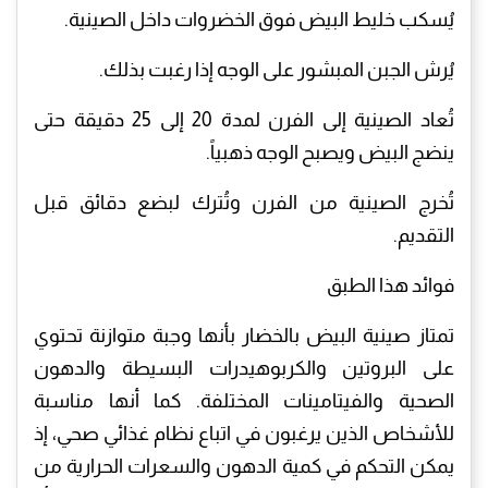
يُسكب خليط البيض فوق الخضروات داخل الصينية.
يُرش الجبن المبشور على الوجه إذا رغبت بذلك.
تُعاد الصينية إلى الفرن لمدة 20 إلى 25 دقيقة حتى
ينضج البيض ويصبح الوجه ذهبياً.
تُخرج الصينية من الفرن وتُترك لبضع دقائق قبل
التقديم.
فوائد هذا الطبق
تمتاز صينية البيض بالخضار بأنها وجبة متوازنة تحتوي
على البروتين والكربوهيدرات البسيطة والدهون
الصحية والفيتامينات المختلفة. كما أنها مناسبة
للأشخاص الذين يرغبون في اتباع نظام غذائي صحي، إذ
يمكن التحكم في كمية الدهون والسعرات الحرارية من