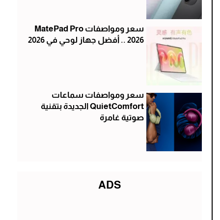
سعر ومواصفات MatePad Pro
2026 .. أفضل جهاز لوحي في 2026
سعر ومواصفات سماعات
QuietComfort الجديدة بتقنية
صوتية غامرة
ADS