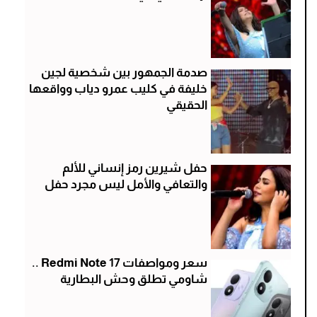
صدمة الجمهور بين شخصية لجين
خليفة في كليب عمرو دياب وواقعها
الحقيقي
حفل شيرين رمز إنساني للألم
والتعافي والأمل ليس مجرد حفل
سعر ومواصفات Redmi Note 17 ..
شاومي تطلق وحش البطارية