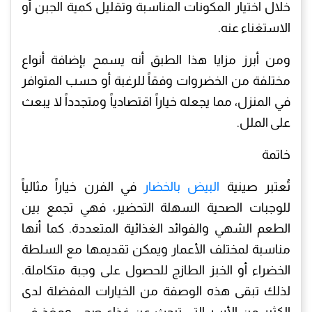
خلال اختيار المكونات المناسبة وتقليل كمية الجبن أو
الاستغناء عنه.
ومن أبرز مزايا هذا الطبق أنه يسمح بإضافة أنواع
مختلفة من الخضروات وفقاً للرغبة أو حسب المتوافر
في المنزل، مما يجعله خياراً اقتصادياً ومتجدداً لا يبعث
على الملل.
خاتمة
تُعتبر صينية
البيض بالخضار
في الفرن خياراً مثالياً
للوجبات الصحية السهلة التحضير، فهي تجمع بين
الطعم الشهي والفوائد الغذائية المتعددة. كما أنها
مناسبة لمختلف الأعمار ويمكن تقديمها مع السلطة
الخضراء أو الخبز الطازج للحصول على وجبة متكاملة.
لذلك تبقى هذه الوصفة من الخيارات المفضلة لدى
الكثير من الأسر التي تبحث عن غذاء صحي ومغذٍ في