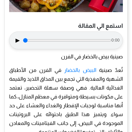
استمع الي المقالة
►
0:00
صينية بيض بالخضار في الفرن
تُعدّ صينية
البيض بالخضار
في الفرن من الأطباق
الشهية والمغذية التي تجمع بين المذاق اللذيذ والقيمة
الغذائية العالية. فهي وصفة سهلة التحضير، تعتمد
على مكونات بسيطة ومتوافرة في معظم المنازل، كما
أنها مناسبة لوجبات الإفطار والغداء والعشاء على حد
سواء. ويتميز هذا الطبق باحتوائه على البروتينات
الموجودة في البيض، إلى جانب الفيتامينات والمعادن
والألياف التي توفرها الخضروات المتنوعة.