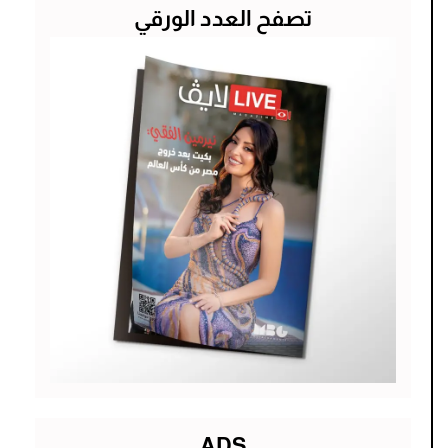
تصفح العدد الورقي
ADS