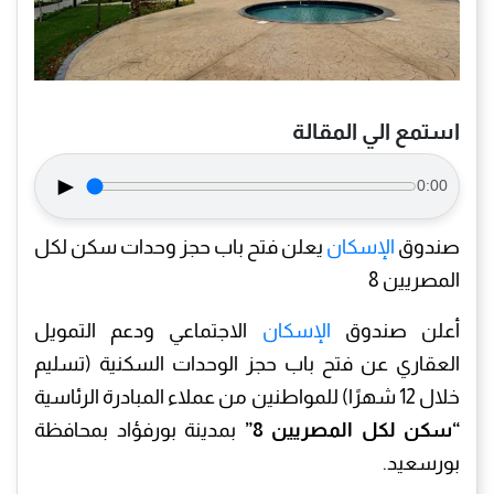
استمع الي المقالة
►
0:00
صندوق
الإسكان
يعلن فتح باب حجز وحدات سكن لكل
المصريين 8
أعلن صندوق
الإسكان
الاجتماعي ودعم التمويل
العقاري عن فتح باب حجز الوحدات السكنية (تسليم
خلال 12 شهرًا) للمواطنين من عملاء المبادرة الرئاسية
“سكن لكل المصريين 8”
بمدينة بورفؤاد بمحافظة
بورسعيد.