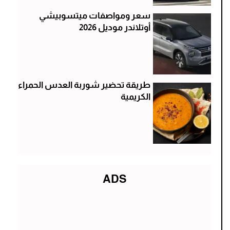
سعر ومواصفات ميتسوبيشي
أوتلاندر موديل 2026
طريقة تحضير شوربة العدس الحمراء
الكريمية
ADS