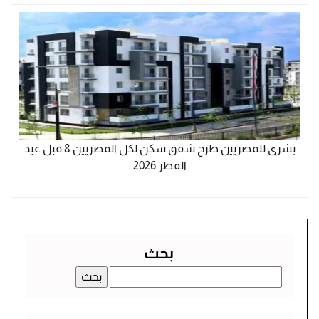
بشرى للمصريين طرح شقق سكن لكل المصريين 8 قبل عيد
الفطر 2026
بحث
البحث
عن: