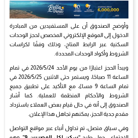
وأوضح الصندوق أن على المستفيدين من المبادرة
الدخول إلى الموقع الإلكتروني المخصص لحجز الوحدات
السكنية عبر الرابط المتاح، وذلك وفقًا لكراسات
الشروط وأكواد الوحدات المحددة.
ويبدأ الحجز اعتبارًا من يوم الأحد 2026/5/24 في تمام
الساعة 11 صباحًا، ويستمر حتى الاثنين 2026/5/25 في
تمام الساعة 9 مساءً، مع التأكيد على تطبيق جميع
الشروط والأحكام المنظمة للعملية. كما أشار
الصندوق إلى أنه في حال قيام بعض العملاء باسترداد
مقدم جدية الحجز، يمكنهم تجاهل هذا الإعلان.
وفي سياق متصل، تم تداول أنباء عبر مواقع التواصل
الاجتماعي حول طرح
“سكن لكل المصريين 9”
، وهو