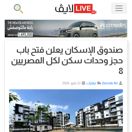
صندوق الإسكان يعلن فتح باب
حجز وحدات سكن لكل المصريين
8
Zainab Ali
عقارات
22 مايو, 2026