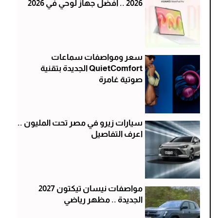
2026 .. أفضل جهاز لوحي في 2026
سعر ومواصفات سماعات
QuietComfort الجديدة بتقنية
صوتية غامرة
سيارات زيرو في مصر تحت المليون ..
اعرف التفاصيل
مواصفات نيسان تيكتون 2027
الجديدة .. مظهر رياضي