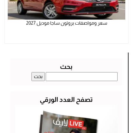
سعر ومواصفات بروتون ساجا موديل 2027
بحث
البحث
عن:
تصفح العدد الورقي