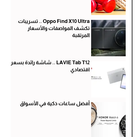
Oppo Find X10 Ultra .. تسريبات
تكشف المواصفات والأسعار
المرتقبة
LAVIE Tab T12 .. شاشة رائدة بسعر
اقتصادي
أفضل ساعات ذكية في الأسواق