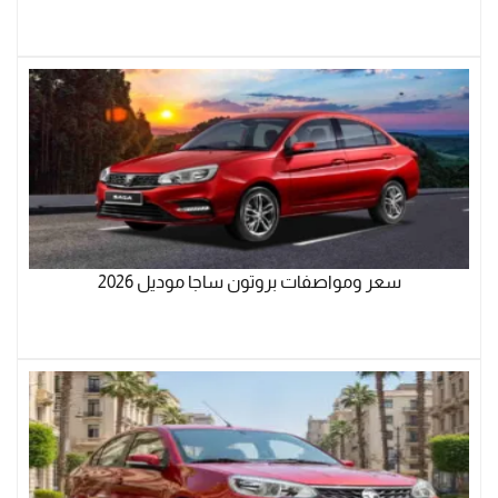
سعر ومواصفات بروتون ساجا موديل 2026