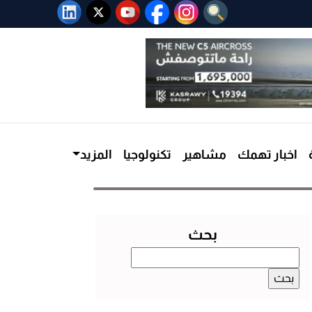
اخبار تهمك
مشاهير
تكنولوجيا
المزيد
بحث
البحث
عن: