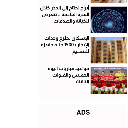
أبراج تحتاج إلى الحذر خلال
الفترة القادمة .. تتعرض
للخيانة والصدمات
الإسكان تطرح وحدات
الإيجار بـ1500 جنيه جاهزة
للتسليم
مواعيد مباريات اليوم
الخميس والقنوات
الناقلة
ADS