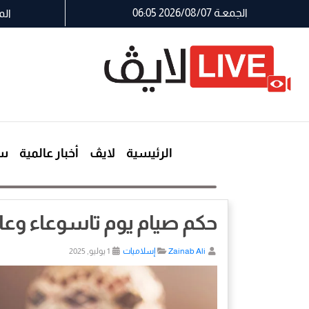
الجمعـة 2026/08/07 06:05
الم
الرئيسية
لايڤ
أخبار عالمية
سي
حكم صيام يوم تاسوعاء وعا
Zainab Ali
إسلاميات
1 يوليو, 2025