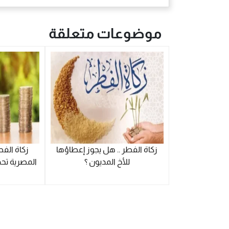
موضوعات متعلقة
زكاة الفطر .. هل يجوز إعطاؤها
للأخ المديون ؟
المصرية تحد