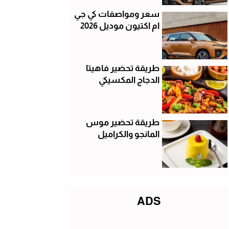
سعر ومواصفات كي جي
ام اكتيون موديل 2026
طريقة تحضير فاهيتا
الدجاج المكسيكي
طريقة تحضير موس
المانجو والكراميل
ADS