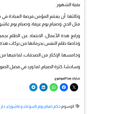
بقية الشهور.
وثالثها: أن يغتنم المؤمن فرصة العبادة ف
مثل الحج، وصيام يوم عرفة، وصيام يوم عاشور
ورابع هذه الأعمال: الابتعاد عن الظلم بجم
وخاصة ظلم النفس بحرمانها من بركات هذه ال
وخامسها: الإكثار من الصدقات، لما فيها من أ
وسادسًا: كثرة الصيام، لما ورد في فضل الص
شارك هذا الموضوع:
الوسوم:
حكم صيام يوم تاسوعاء وعاشوراء
,
دار 