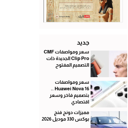
جديد
سعر ومواصفات CMF
Clip Pro الجديدة ذات
التصميم المفتوح
سعر ومواصفات
Huawei Nova 16 ..
بتصميم فاخر وسعر
اقتصادي
مميزات دونج فنج
بوكس 330 موديل 2026