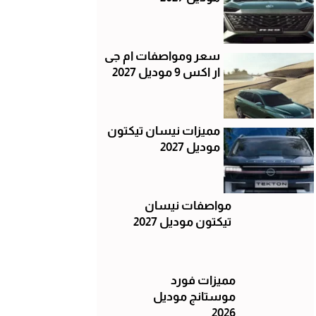
سعر ومواصفات ام جى
ار اكس 9 موديل 2027
مميزات نيسان تيكتون
موديل 2027
مواصفات نيسان
تيكتون موديل 2027
مميزات فورد
موستانج موديل
2026