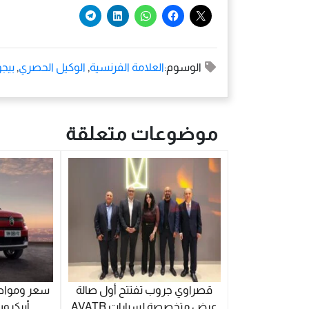
الوسوم:
العلامة الفرنسية
,
الوكيل الحصري
,
بيجو‎ ‎
موضوعات متعلقة
قصراوي جروب تفتتح أول صالة
عرض متخصصة لسيارات AVATR
أيركروس 2026 