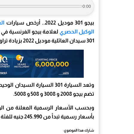
0:00
بيجو 301 موديل 2022.. أرخص سيارات
ال
الوكيل الحصري
لعلامة بيجو الفرنسية في
301 سيدان العائلية موديل 2022 بزيادة تراوحت ما بين 3 إلى 6 آلاف جنيه.
وتعد السيارة 301 السيارة الس
تضم بيجو 2008 و 3008 و 508 و 5008.
بأسعار رسمية تبدأ من 245.990 جنيه للفئة القياسية ، و 274.990 جنيه للفئة الثانية.
شارك هذا الموضوع: