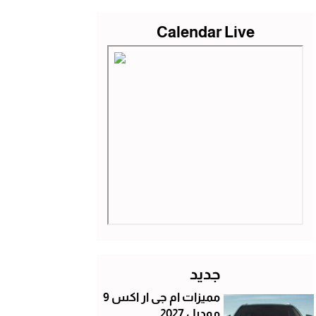
Calendar Live
جديد
مميزات ام جى ار اكس 9
موديل 2027