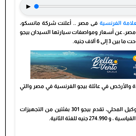
►
علامة الفرنسية
فى مصر .. أعلنت شركة مانسكو،
 مصر، عن أسعار ومواصفات سيارتها السيدان بيجو
يدان الوحيدة والأرخص في عائلة بيجو الفرنسية في مصر والتي
وبحسب الأسعار الرسمية المعلنة من الوكيل المحلي، تقدم بيجو 301 بفئتين من التجهيزات