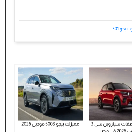
‏
,
بيجو 301
سعر ومواصفات سيتروين سي 3
مميزات بيجو 5008 موديل 2026
في مصر