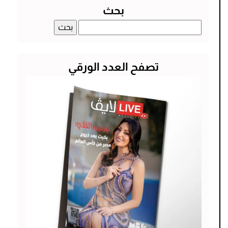
بحث
البحث
عن:
تصفح العدد الورقي