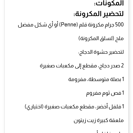
​المكونات:
​لتحضير المكرونة:
​500 جرام مكرونة قلم (Penne) أو أي شكل مفضل
​ملح (لسلق المكرونة)
​لتحضير حشوة الدجاج:
​2 صدر دجاج، مقطع إلى مكعبات صغيرة
​1 بصلة متوسطة، مفرومة
​1 فص ثوم مفروم
​1 فلفل أخضر، مقطع مكعبات صغيرة (اختياري)
​ملعقة كبيرة زيت زيتون