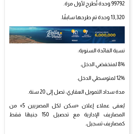
99792 وحدة تُطرح لأول مرة.
13,320 وحدة تم طرحها سابقًا.
نسبة الفائدة السنوية:
8% لمنخفضي الدخل.
12% لمتوسطي الدخل.
مدة سداد التمويل العقاري: تصل إلى 20 سنة.
يُعفى عملاء إعلان «سكن لكل المصريين 5» من
المصاريف الإدارية مع تحصيل 150 جنيهًا فقط
كمصاريف تسجيل.