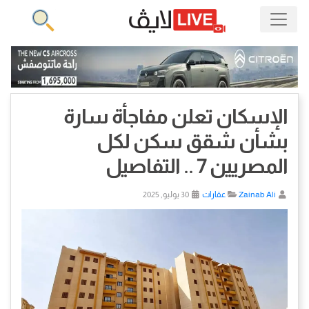
الإسكان تعلن مفاجأة سارة
بشأن شقق سكن لكل
المصريين 7 .. التفاصيل
Zainab Ali
عقارات
30 يوليو, 2025