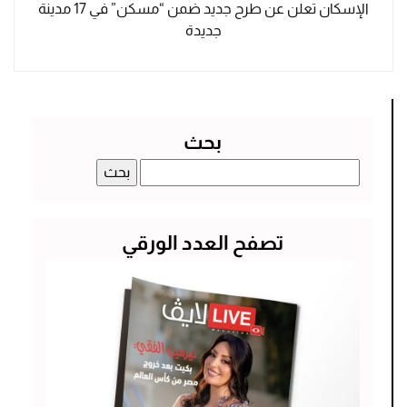
الإسكان تعلن عن طرح جديد ضمن “مسكن” في 17 مدينة
جديدة
بحث
البحث
عن:
تصفح العدد الورقي