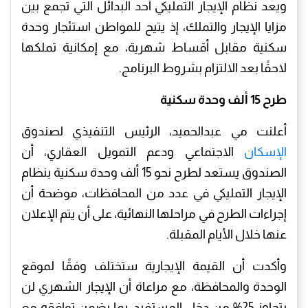
ويعد نظام الإيجار التمليكي أحد البدائل التي تجمع بين
مزايا الإيجار والتملك، إذ يتيح للمواطن استئجار وحدة
سكنية مقابل أقساط شهرية، مع إمكانية تملكها
لاحقًا بعد الالتزام بشروط البرنامج.
طرح 15 ألف وحدة سكنية
أعلنت مي عبدالحميد، الرئيس التنفيذي لصندوق
الإسكان
الاجتماعي ودعم التمويل العقاري، أن
الصندوق يستعد لطرح نحو 15 ألف وحدة سكنية بنظام
الإيجار التمليكي في عدد من المحافظات، موضحة أن
إجراءات الطرح في مراحلها النهائية، على أن يتم الإعلان
عنها خلال الأيام المقبلة.
وأكدت أن القيمة الإيجارية ستختلف وفقًا لموقع
الوحدة والمحافظة، مع مراعاة أن الإيجار الشهري لن
يتجاوز 25% من دخل المستفيد، بما يضمن توافقه مع