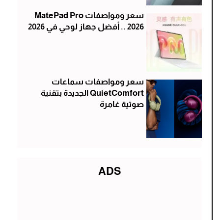
سعر ومواصفات MatePad Pro
2026 .. أفضل جهاز لوحي في 2026
سعر ومواصفات سماعات
QuietComfort الجديدة بتقنية
صوتية غامرة
ADS