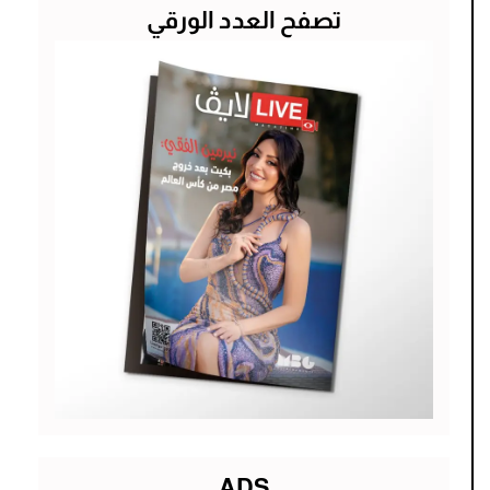
تصفح العدد الورقي
ADS