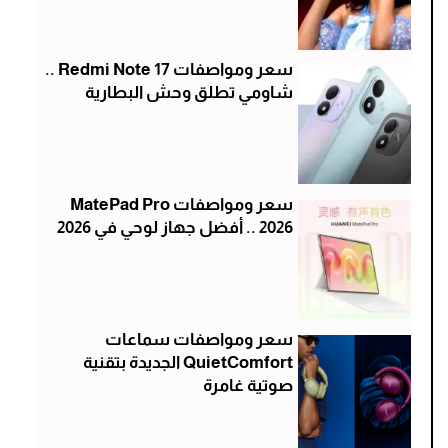
سعر ومواصفات Redmi Note 17 ..
شاومي تطلق وحش البطارية
سعر ومواصفات MatePad Pro
2026 .. أفضل جهاز لوحي في 2026
سعر ومواصفات سماعات
QuietComfort الجديدة بتقنية
صوتية غامرة