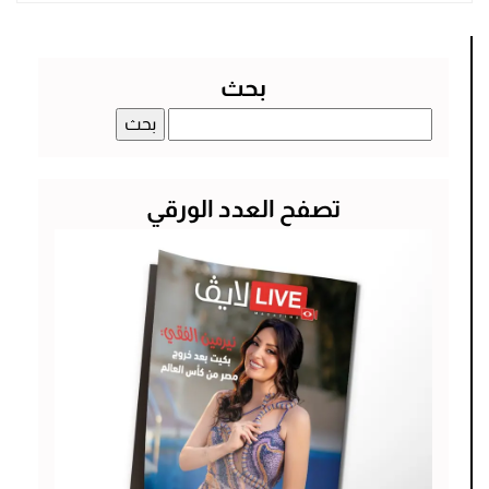
بحث
البحث
عن:
تصفح العدد الورقي