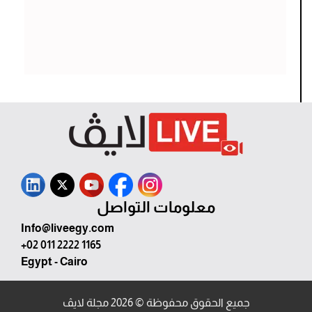
معلومات التواصل
Info@liveegy.com
+02 011 2222 1165
Egypt - Cairo
جميع الحقوق محفوظة © 2026 مجلة لايڤ