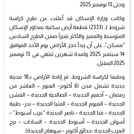
وحتى 13 نوفمبر 2025
وكانت وزارة الإسكان قد أعلنت عن طرح كراسة
شروط لـ (2333) قطعة أرض سكنية بمحاور الإسكان
المتوسط والمميز والأكثر تميزاً ضمن الطرح السادس
“مسكن”، على أن يبدأ حجز الأراضي يوم الأحد الموافق
14 سبتمبر 2025 ولمدة شهرين تنتهي في 13 نوفمبر
2025 المقبل.
وطبقا لكراسة الشروط، تم إتاحة الأراضي بـ18 مدينة
جديدة تشمل مدن (6 أكتوبر- العبور – العاشر من
رمضان – أخميم الجديدة – الصالحية الجديدة – الفشن
الجديدة – الفيوم الجديدة – المنيا الجديدة – بدر- طيبة
الجديدة – قنا الجديدة – ناصر الجديدة “غرب أسيوط” –
أسوان الجديدة – أسيوط الجديدة – السادات – برج
العرب الجديدة -حدائق أكتوبر – سوهاج الجديدة).