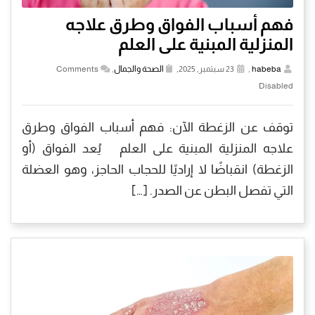
فهم أسباب الفواق وطرق علاجه
المنزلية المبنية على العلم
habeba
,
23 سبتمبر, 2025,
الصحة والجمال
,
Comments
Disabled
توقف عن الزغطة الآن: فهم أسباب الفواق وطرق
علاجه المنزلية المبنية على العلم يُعد الفواق (أو
الزغطة) انقباضًا لا إراديًا للحجاب الحاجز، وهو العضلة
التي تفصل البطن عن الصدر. […]