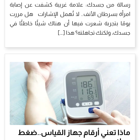
رسالة من جسدك: علامة غريبة كشفت عن إصابة
امرأة بسرطان الأنف.. لا تُهمل الإشارات هل مررت
يومًا بتجربة شعرت فيها أن هناك شيئًا خاطئًا في
جسدك، ولكنك تجاهلته؟ هذا […]
ماذا تعني أرقام جهاز القياس..ضغط