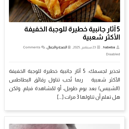
5 آثار جانبية خطيرة للوجبة الخفيفة
الأكثر شعبية
habeba
,
23 سبتمبر, 2025,
الصحة والجمال
,
Comments
Disabled
تحذير لجسمك: 5 آثار جانبية خطيرة للوجبة الخفيفة
الأكثر شعبية ربما تُحب تناول رقائق البطاطس
(الشيبس) بعد يوم طويل، أو لمُشاهدة فيلم. ولكن
هل تعلم أن تناولها 3 مرات […]