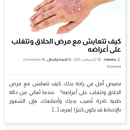
كيف تتعايش مع مرض الحلاق وتتغلب
على أعراضه
habeba
,
22 سبتمبر, 2025,
الصحة والجمال
,
Comments
Disabled
بصيص أمل في راحة يدك: كيف تتعايش مع مرض
الحلاق وتتغلب على أعراضه؟ عندما تُعاني من حالة
طبية نادرة تُصيب يديك وأصابعك، فإن الشعور
بالإحباط قد يكون كبيرًا. يُعرف […]