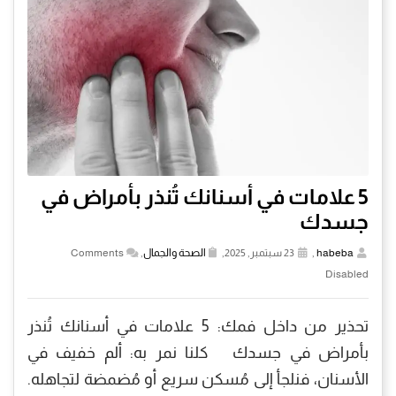
5 علامات في أسنانك تُنذر بأمراض في
جسدك
habeba
,
23 سبتمبر, 2025,
الصحة والجمال
,
Comments
Disabled
تحذير من داخل فمك: 5 علامات في أسنانك تُنذر
بأمراض في جسدك كلنا نمر به: ألم خفيف في
الأسنان، فنلجأ إلى مُسكن سريع أو مُضمضة لتجاهله.