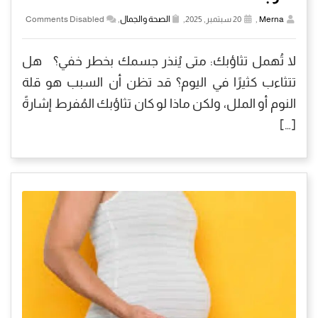
Merna
,
20 سبتمبر, 2025,
الصحة والجمال
,
Comments Disabled
لا تُهمل تثاؤبك: متى يُنذر جسمك بخطر خفي؟ هل
تتثاءب كثيرًا في اليوم؟ قد تظن أن السبب هو قلة
النوم أو الملل، ولكن ماذا لو كان تثاؤبك المُفرط إشارةً
[…]