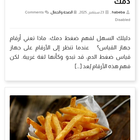
دمك
habeba
,
23 سبتمبر, 2025,
الصحة والجمال
,
Comments
Disabled
دليلك السهل لفهم ضغط دمك: ماذا تعني أرقام
جهاز القياس؟ عندما تنظر إلى الأرقام على جهاز
قياس ضغط الدم، قد تبدو وكأنها لغة غريبة. لكن
فهم هذه الأرقام يُعد […]