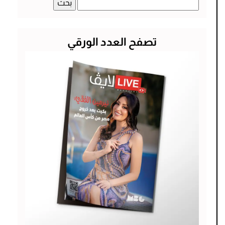
البحث
عن:
تصفح العدد الورقي