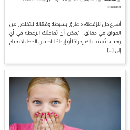
habeba
,
23 سبتمبر, 2025,
الصحة والجمال
,
Comments
Disabled
أسرع حل للزغطة: 5 طرق بسيطة وفعّالة للتخلص من
الفواق في دقائق يُمكن أن تُفاجئك الزغطة في أي
وقت، لتُسبب لك إحراجًا أو إزعاجًا. لحسن الحظ، لا تحتاج
إلى […]