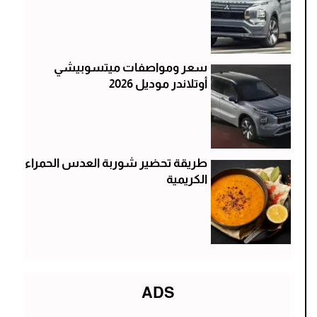
سعر ومواصفات ميتسوبيشي
أوتلاندر موديل 2026
طريقة تحضير شوربة العدس الحمراء
الكريمية
ADS