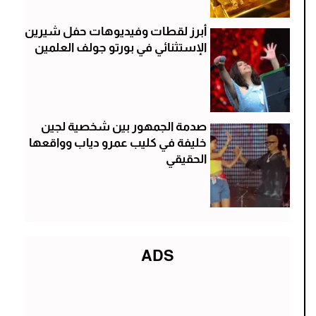
أبرز لقطات وفيديوهات حفل شيرين
الإستثنائي في بورتو جولف العلمين
صدمة الجمهور بين شخصية لجين
خليفة في كليب عمرو دياب وواقعها
الحقيقي
ADS