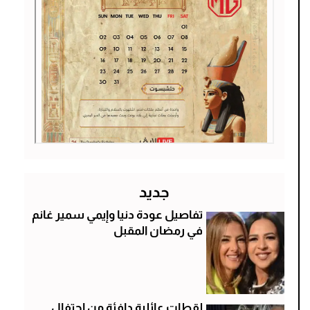
جديد
تفاصيل عودة دنيا وإيمي سمير غانم
في رمضان المقبل
لقطات عائلية دافئة من إحتفال