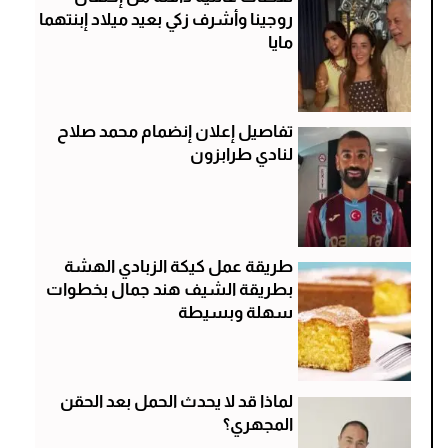
روجينا وأشرف زكي بعيد ميلاد إبنتهما
مايا
تفاصيل إعلان إنضمام محمد صلاح
لنادي طرابزون
طريقة عمل كيكة الزبادي الهشة
بطريقة الشيف هند جمال بخطوات
سهلة وبسيطة
لماذا قد لا يحدث الحمل بعد الحقن
المجهري؟