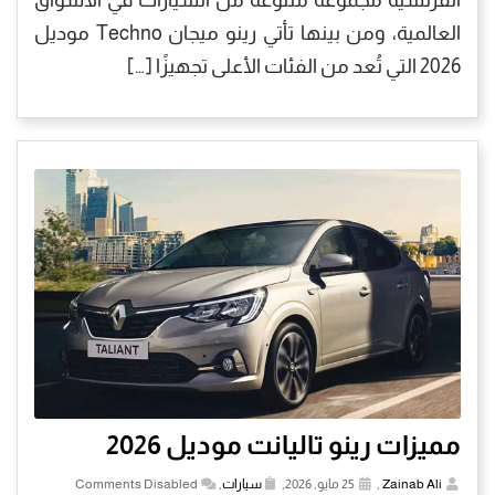
الفرنسية مجموعة متنوعة من السيارات في الأسواق
العالمية، ومن بينها تأتي رينو ميجان Techno موديل
2026 التي تُعد من الفئات الأعلى تجهيزًا […]
مميزات رينو تاليانت موديل 2026
Zainab Ali
,
25 مايو, 2026,
سيارات
,
Comments Disabled