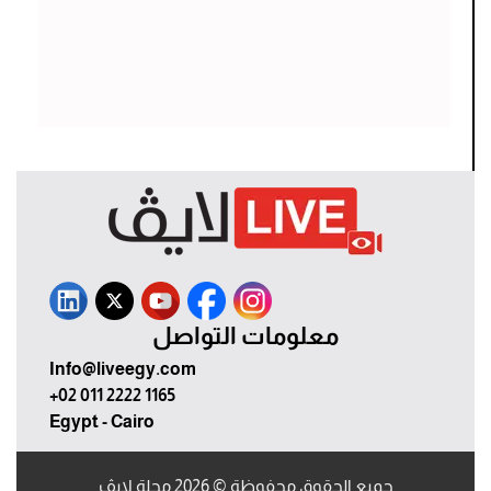
معلومات التواصل
Info@liveegy.com
+02 011 2222 1165
Egypt - Cairo
جميع الحقوق محفوظة © 2026 مجلة لايڤ