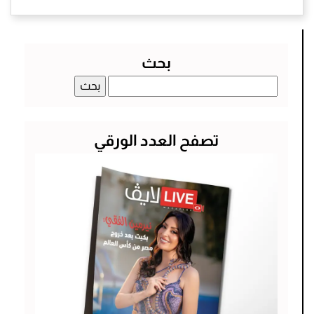
بحث
البحث
عن:
تصفح العدد الورقي