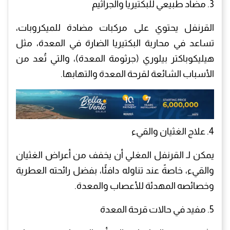
3. مضاد طبيعي للبكتيريا والجراثيم
القرنفل يحتوي على مركبات مضادة للميكروبات،
تساعد في محاربة البكتيريا الضارة في المعدة، مثل
هيليكوباكتر بيلوري (جرثومة المعدة)، والتي تُعد من
الأسباب الشائعة لقرحة المعدة والتهابها.
4. علاج الغثيان والقيء
يمكن لـ القرنفل المغلي أن يخفف من أعراض الغثيان
والقيء، خاصةً عند تناوله دافئًا، بفضل رائحته العطرية
وخصائصه المهدئة للأعصاب والمعدة.
5. مفيد في حالات قرحة المعدة