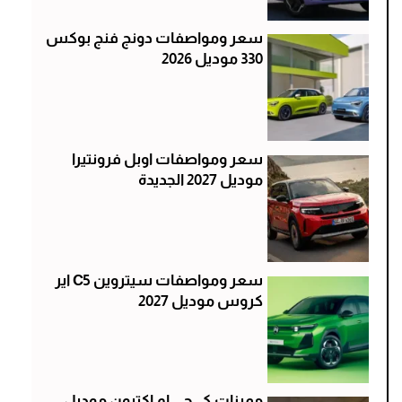
سعر ومواصفات دونج فنج بوكس
330 موديل 2026
سعر ومواصفات اوبل فرونتيرا
موديل 2027 الجديدة
سعر ومواصفات سيتروين C5 اير
كروس موديل 2027
مميزات كي جي ام اكتيون موديل