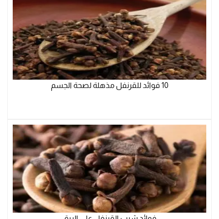
10 فوائد للقرنفل مذهلة لصحة الجسم
فوائد شرب القرنفل علي الريق