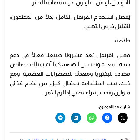
للحوامل، أو من يتناولون أدوية مضادة للتخثر.
يُفضل استخدام القرنفل الكامل بدلًا من المطحون،
لتقليل فرص التهيج.
خلاصة:
مغلي القرنفل يُعد مشروبًا طبيعيًا فعالًا في دعم
صحة المعدة وتحسين الهضم، كما أنه يمتلك خصائص
مضادة للبكتيريا ومهدئة للاضطرابات الهضمية. ومع
ذلك، يجب استخدامه باعتدال كجزء من نظام غذائي
متوازن وتحت إشراف طبي إذا لزم الأمر.
شارك هذا الموضوع: