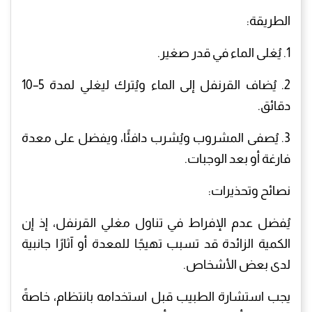
الطريقة:
1. يُغلى الماء في قدر صغير.
2. يُضاف القرنفل إلى الماء ويُترك ليغلي لمدة 5–10
دقائق.
3. يُصفى المشروب ويُشرب دافئًا، ويفضل على معدة
فارغة أو بعد الوجبات.
نصائح وتحذيرات:
يُفضل عدم الإفراط في تناول مغلي القرنفل، إذ إن
الكمية الزائدة قد تسبب تهيجًا للمعدة أو آثارًا جانبية
لدى بعض الأشخاص.
يجب استشارة الطبيب قبل استخدامه بانتظام، خاصةً