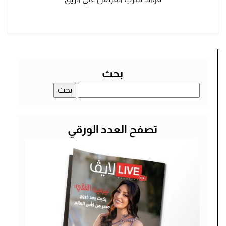
بحث
البحث
عن:
تصفح العدد الورقي