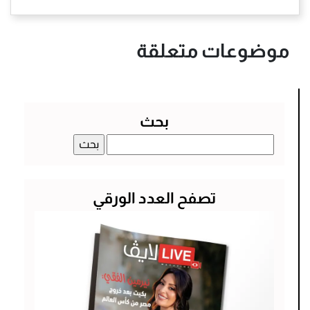
موضوعات متعلقة
بحث
البحث
عن:
تصفح العدد الورقي