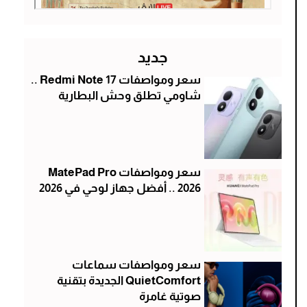
جديد
سعر ومواصفات Redmi Note 17 ..
شاومي تطلق وحش البطارية
سعر ومواصفات MatePad Pro
2026 .. أفضل جهاز لوحي في 2026
سعر ومواصفات سماعات
QuietComfort الجديدة بتقنية
صوتية غامرة