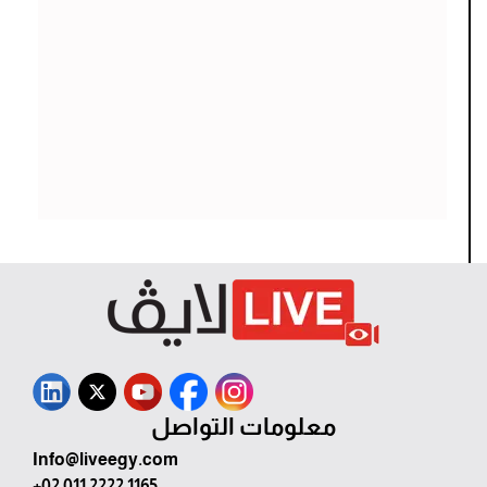
معلومات التواصل
Info@liveegy.com
+02 011 2222 1165