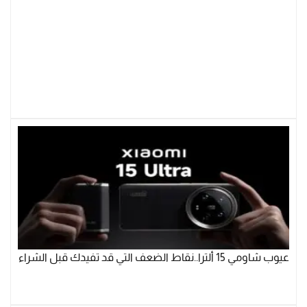
عيوب شاومي 15 ألترا..نقاط الضعف التي قد تفيدك قبل الشراء