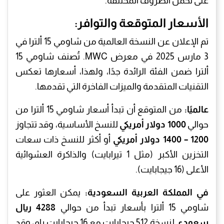
على تحمل الظروف المختلفة.
الأسعار المتوقعة والتوافر:
تم الإعلان عن النسخة العالمية من شاومي 15 ألترا في
3 مارس 2025 في معرض MWC. تُصنف شاومي 15
ألترا ضمن الفئة الرائدة جدًا، ولهذا، أسعارها تعكس
التقنيات المتقدمة والميزات الفاخرة التي تقدمها.
عالميًا:
من المتوقع أن تبدأ أسعار شاومي 15 ألترا من
حوالي
1000 دولار أمريكي
للنسخ الأساسية، وقد تتجاوز
1200 – 1400 دولار أمريكي
أو أكثر للنسخ ذات سعات
التخزين الأكبر (مثل 1 تيرابايت) والذاكرة العشوائية
الأعلى (16 جيجابايت).
في المملكة العربية السعودية:
يمكن العثور على
شاومي 15 ألترا بأسعار تبدأ من حوالي
4288 ريال
سعودي
لنسخة 512 جيجابايت مع 16 جيجابايت رام، وقد