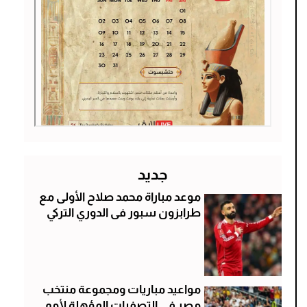
جديد
موعد مباراة محمد صلاح الأولى مع
طرابزون سبور فى الدوري التركي
مواعيد مباريات ومجموعة منتخب
مصر فى التصفيات المؤهلة لأمم