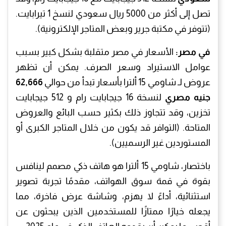
تصل إلى أكثر من 5000 ريال سعودي لنسخ 1 تيرابايت.
(تتوفر في مكتبة جرير وبعض المتاجر الإلكترونية).
في مصر:
الأسعار في مصر متقلبة بشكل كبير بسبب
عوامل الاستيراد وسعر الصرف. يمكن أن تظهر
عروض لـ شاومي 15 ألترا بأسعار تبدأ من حوالي
62,666
جنيه مصري
لنسخة 16 جيجابايت رام و 512 جيجابايت
تخزين، وقد تتجاوز ذلك بكثير حسب البائع والعروض
المتاحة. (التوافر قد يكون من خلال المتاجر الكبرى أو
المستوردين غير الرسميين).
باختصار، شاومي 15 ألترا هو هاتف ذكي مصمم لينافس
بقوة في قمة سوق الهواتف، مقدمًا تجربة تصوير
استثنائية، أداءً لا يهزم، وشاشة عرض فاخرة، مما
يجعله خيارًا ممتازًا للمستخدمين الذين يبحثون عن