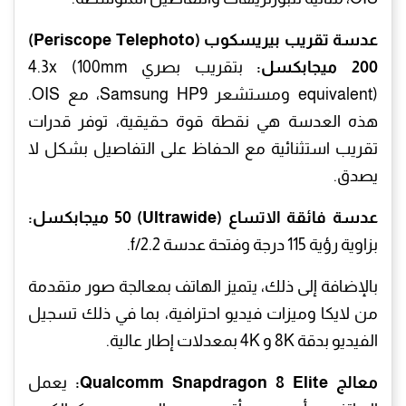
عدسة تقريب بيريسكوب (Periscope Telephoto)
200 ميجابكسل:
بتقريب بصري 4.3x (100mm
equivalent) ومستشعر Samsung HP9، مع OIS.
هذه العدسة هي نقطة قوة حقيقية، توفر قدرات
تقريب استثنائية مع الحفاظ على التفاصيل بشكل لا
يصدق.
عدسة فائقة الاتساع (Ultrawide) 50 ميجابكسل:
بزاوية رؤية 115 درجة وفتحة عدسة f/2.2.
بالإضافة إلى ذلك، يتميز الهاتف بمعالجة صور متقدمة
من لايكا وميزات فيديو احترافية، بما في ذلك تسجيل
الفيديو بدقة 8K و 4K بمعدلات إطار عالية.
معالج Qualcomm Snapdragon 8 Elite:
يعمل