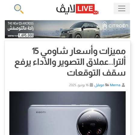
مميزات وأسعار شاومي 15
ألترا..عملاق التصوير والأداء يرفع
سقف التوقعات
Merna
موبايل
16 يونيو, 2025