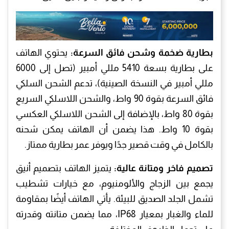
بطارية ضخمة وشحن فائق السرعة:
يحتوي الهاتف
على بطارية بسعة 5410 مللي أمبير (تصل إلى 6000
مللي أمبير في النسخة الصينية)، تدعم الشحن السلكي
فائق السرعة بقوة 90 واط، والشحن اللاسلكي السريع
بقوة 80 واط، بالإضافة إلى الشحن اللاسلكي العكسي
بقوة 10 واط. هذا يضمن أن الهاتف يمكن شحنه
بالكامل في وقت قصير جدًا ويوفر عمر بطارية ممتاز.
تصميم فاخر ومتانة عالية:
يتميز الهاتف بتصميم أنيق
يجمع بين الزجاج والألومنيوم، مع خيارات تشطيب
تشمل الجلد الصديق للبيئة. يأتي الهاتف أيضًا بمقاومة
للماء والغبار بمعيار IP68، مما يضمن متانته وقدرته