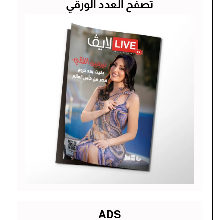
تصفح العدد الورقي
ADS