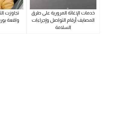
خدمات الإغاثة المرورية على طرق
تجاوزت ال
المصايف أرقام التواصل وإجراءات
واقعة بور
السلامة