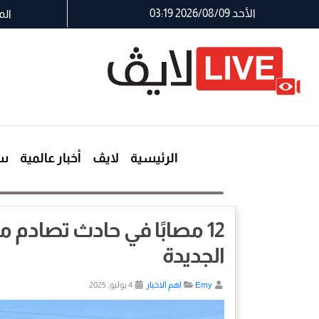
الأحد 2026/08/09 03:19
الم
الرئيسية
لايڤ
أخبار عالمية
سي
12 مصابًا في حادث تصادم 
الجديدة
Emy
اهم الاخبار
4 يوليو, 2025