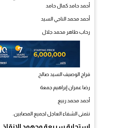
أحمد حامد كمال حامد
أحمد محمد الناجي السيد
رحاب طاهر محمد جلال
فراج الوصيف السيد صالح
رضا عمران إبراهيم جمعة
أحمد محمد ربيع
نتمنى الشفاء العاجل لجميع المصابين.
إستجابة سريعة وجهود الإنقاذ