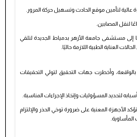
اءة عالية لتأمين موقع الحادث وتسهيل حركة المرور.
ا لنقل المصابين.
 الفرق الطبية من نقل 12 مصابًا إلى مستشفى جامعة الأزهر بدمياط الجديدة لتلقي
حالات العناية الطبية اللازمة حاليًا.
 بالواقعة، وأخطرت جهات التحقيق لتولي التحقيقات
ه لتحديد المسؤوليات وإتخاذ الإجراءات المناسبة.
كد الأجهزة المعنية على ضرورة توخي الحذر والإلتزام
المأساوية.