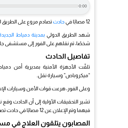
0:00
12 مصابًا في
حادث
تصادم مروع على الطريق ال
شهد الطريق الدولي
بمدينة دمياط الجديدة
شخصًا، تم نقلهم على الفور إلى مستشفى جامع
تفاصيل الحادث
تلقّت الأجهزة الأمنية بمديرية أمن دميا
“ميكروباص” وسيارة نقل.
وعلى الفور، هرعت قوات الأمن وسيارات الإ
تشير التحقيقات الأولية إلى أن الحادث وقع ن
فيهما وتم الإعلان عن 12 مصابًا في حادث تصادم مروع على الطريق الدولي بدمياط الجديدة .
المصابون يتلقون العلاج في 