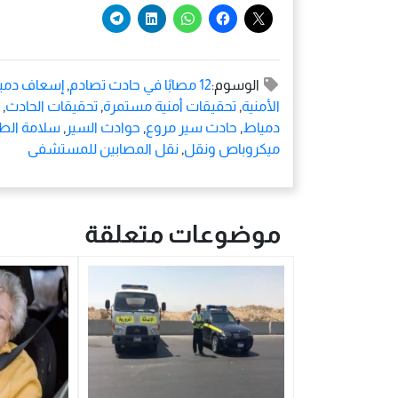
الوسوم:
12 مصابًا في حادث تصادم
,
إسعاف دمي
الأمنية
,
تحقيقات أمنية مستمرة
,
تحقيقات الحادث
,
دمياط
,
حادث سير مروع
,
حوادث السير
,
سلامة الط
ميكروباص ونقل
,
نقل المصابين للمستشفى
موضوعات متعلقة