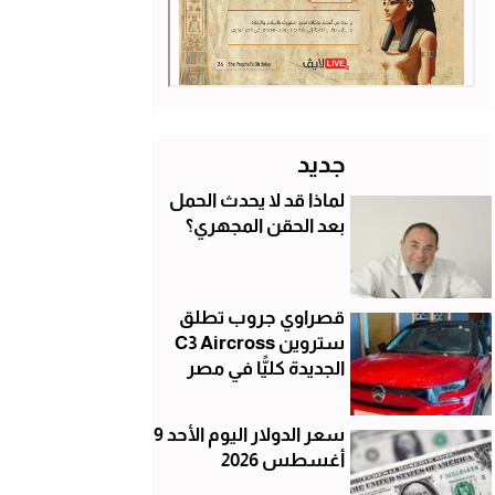
جديد
لماذا قد لا يحدث الحمل
بعد الحقن المجهري؟
قصراوي جروب تطلق
ستروين C3 Aircross
الجديدة كليًّا في مصر
سعر الدولار اليوم الأحد 9
أغسطس 2026