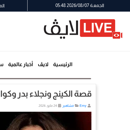
الجمعـة 2026/08/07 05:48
الم
الرئيسية
لايڤ
أخبار عالمية
سي
قصة الكينج ونجلاء بدر وكوا
Emy
مشاهير
24 مايو, 2026