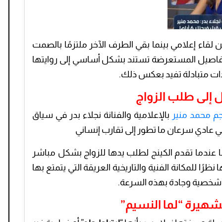
لقاء إعلامي بينما بقي الطرف الآخر ملتزمًا بالصمت
التفاصيل المستعرضة تستند بشكل أساسي إلى روايتها
ات متبادلة تفيد بعكس ذلك.
مل إلى طلب الزواج
جم محمد منير
بالإعلامية والفنانة نجلاء بدر في سياق
 عادي سرعان ما تطور إلى تقارب إنساني
ًا عندما تقدم الكينج لطلب يدها للزواج بشكل مباشر
ًا للمكانة الفنية والتاريخية العريقة التي يتمتع بها
ة شخصية وجادة بهذه السرعة.
الشهيرة “لما النسيم”