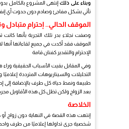
وبناء على ذلك
إنتهى المشروع بالكامل بدو
تأتي بشكل مفاجئ وصادم دون حدوث أي إنف
الموقف الحالي.. إحترام متبادل 
وصفت نجلاء بدر تلك التجربة بأنها كانت تج
الموقف فقد أكدت في جميع لقاءاتها أنها لا 
الإحترام والتقدير كفنان قامة
وفي المقابل بقيت الأسباب الحقيقية وراء
التحليلات والسيناريوهات المترددة إعلاميًا
طبيعة ونمط حياة كل طرف بالإضافة إلى إحت
بعد الزواج ولكن تظل كل هذه الأقاويل مجر
الخلاصة
إنتهت هذه القصة في النهاية دون زواج أو 
شخصية جرى تداولها إعلاميًا من طرف واحد 