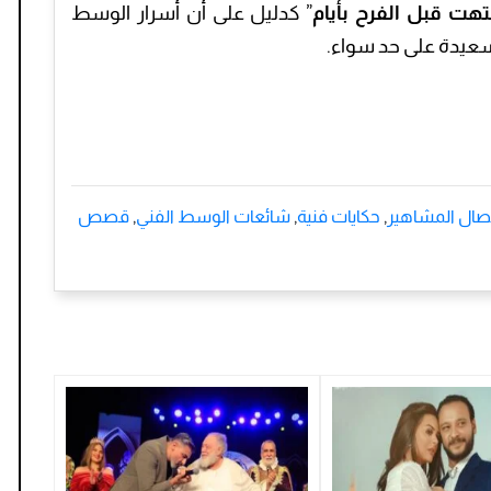
هت قبل الفرح بأيام
” كدليل على أن أسرار الوسط
السعيدة على حد سواء.
صال المشاهير
,
حكايات فنية
,
شائعات الوسط الفني
,
قصص