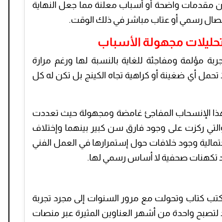
ن مقدمات واضحة أو أسباب معلنة مما جعل النهاية
صال رسمي أو عتاب مباشر في ذلك الوقت.
وتحليلات مجهولة الأسباب
ربة مؤلمة ومفاجئة للغاية بالنسبة لها ورغم مرارة
تحمل أي ضغينة أو كراهية تجاه الكينج بل تكن له كل
 هذا الإنسحاب المفاجئ غامضة ومجهولة حيث تعددت
 والتي ركزت على وجود فارق سن كبير بينهما وإختلاف
مالية وجود خلافات حول إستمرارها في العمل الفني
د تكهنات صحفية لا أساس رسمي لها.
كتب كتاب وتحولت مع مرور السنوات إلى مجرد تجربة
لتصبح واحدة من أشهر العناوين المثيرة عبر منصات