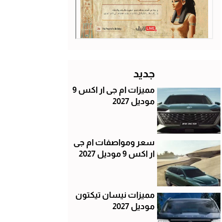
جديد
مميزات ام جى ار اكس 9
موديل 2027
سعر ومواصفات ام جى
ار اكس 9 موديل 2027
مميزات نيسان تيكتون
موديل 2027