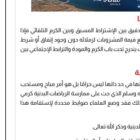
يق بين الإشتراط المسبق وبين الكرم التلقائي فإذا
دفع قيمة المشروبات لزملائه دون وجود إتفاق أو شرط
ندرج تحت باب الكرم والمودة والترابط الإجتماعي بين
ة
ها في حد ذاتها ليس حرامًا بل هو أمر مباح ومستحب
يه وسلم الذي حث على ممارسة الرياضات البدنية كرمي
ع ذلك فقد وضع العلماء ضوابط محددة لإستقامة هذا
ينية وذكر الله تعالى.