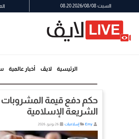
السبت 2026/08/08 08:20
الم
الرئيسية
لايڤ
أخبار عالمية
سي
حكم دفع قيمة المشروبات بنا
الشريعة الإسلامية
Emy
إسلاميات
26 يونيو, 2026