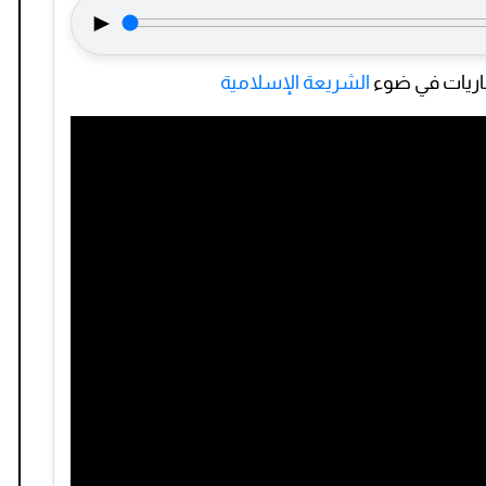
►
باريات في ضوء
الشريعة الإسلامية