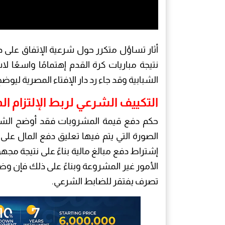
أثار تساؤل متكرر حول شرعية الإتفاق على د
نتيجة مباريات كرة القدم إهتمامًا واسعًا
الشبابية وقد جاء رد دار الإفتاء المصرية ليو
التكييف الشرعي لربط الإلتزام الما
حكم دفع قيمة المشروبات فقد أوضح الشيخ 
الصورة التي يتم فيها تعليق دفع المال على نت
إشتراط دفع مبالغ مالية بناءً على نتيجة مجهول
الأمور غير المشروعة وبناءً على ذلك فإن و
تصرف يفتقر للضابط الشرعي.