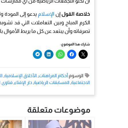
أن تخلو التجمعات الرياضية من أي ممارسات تت
خلاصة القول
إن
الإسلام
يدعو إلى المودة وا
الكرم المباح وبين التعاملات التي قد تشوب
تصرفاته وأن يبتعد عن كل ما يربط الأموال بالن
شارك هذا الموضوع:
الوسوم:
أحكام المراهنات
,
الأخلاق الإسلامية
,
ال
الاجتماعية
,
المسابقات الرياضية
,
دار الإفتاء
,
فتاوى ا
موضوعات متعلقة