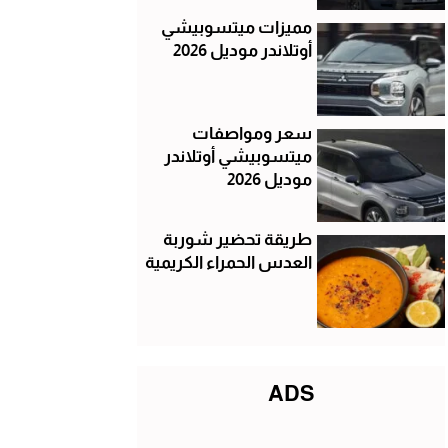
مميزات ميتسوبيشي
أوتلاندر موديل 2026
سعر ومواصفات
ميتسوبيشي أوتلاندر
موديل 2026
طريقة تحضير شوربة
العدس الحمراء الكريمية
ADS