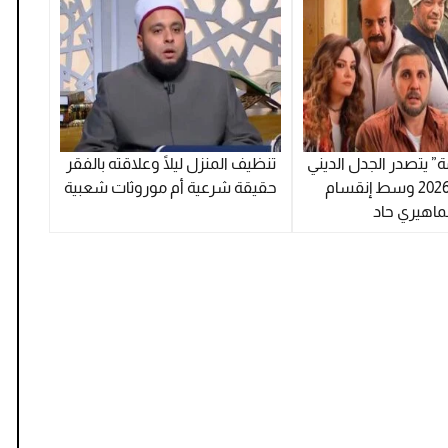
ة” يتصدر الجدل الديني
تنظيف المنزل ليلًا وعلاقته بالفقر
في مايو 2026 وسط إنقسام
حقيقة شرعية أم موروثات شعبية
ماهيري حاد