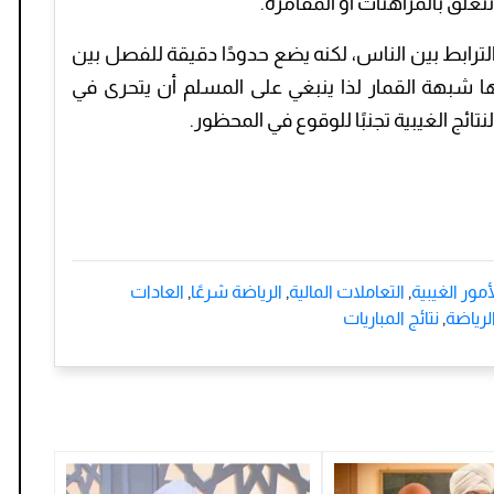
علق بالمراهنات أو المقامرة.
لترابط بين الناس، لكنه يضع حدودًا دقيقة للفصل بين
ها شبهة القمار لذا ينبغي على المسلم أن يتحرى في
تائج الغيبية تجنبًا للوقوع في المحظور.
أمور الغيبية
,
التعاملات المالية
,
الرياضة شرعًا
,
العادات
لرياضة
,
نتائج المباريات