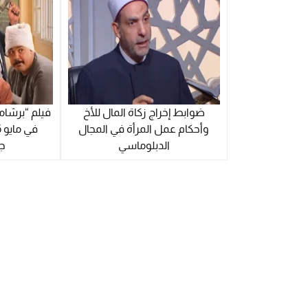
ضوابط إخراج زكاة المال للأخ
فيلم “برشام
وأحكام عمل المرأة في المجال
الدبلوماسي
ج