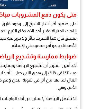
متى يكون دفع المشروبات مباحًا
على صعيد آخر أشار الشيخ إلى وجود فارق دق
إنتهت المباراة وقرر أحد الأصدقاء التبرع ب
مسبق فإن هذا التصرف جائز ولا حرج فيه حيث ي
الأصدقاء وهو أمر محمود في الإسلام.
ضوابط ممارسة وتشجيع الرياض
أكد أمين الفتوى أن تشجيع الرياضة وممارست
مستندًا في ذلك إلى هدي النبي صلى الله عل
النبال لما لها من أثر في تقوية البدن وم
الأمر، وهي
ألا تشغل الرياضة الإنسان عن أداء الواجبات الد