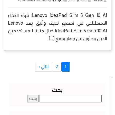
MEGA
,
25 فبراير, 2025,
تكنولوجيا
,
Comments Disabled
Lenovo IdeaPad Slim 5 Gen 10 AI: قوة الذكاء
الاصطناعي في تصميم نحيف وأنيق يعد Lenovo
IdeaPad Slim 5 Gen 10 AI خيارًا مثاليًا للمستخدمين
الذين يبحثون عن جهاز يجمع […]
1
2
التالي »
بحث
البحث
عن: