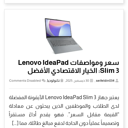
سعر ومواصفات Lenovo IdeaPad
Slim 3: الخيار الاقتصادي الأفضل
seifeldin034
,
30 ديسمبر, 2025,
تكنولوجيا
,
Comments Disabled
يعتبر جهاز Lenovo IdeaPad Slim 3 الأيقونة المفضلة
لدى الطلاب والموظفين الذين يبحثون عن معادلة
“القيمة مقابل السعر”. فهو يقدم أداءً مستقراً
وتصميماً عملياً دون الحاجة لدفع مبالغ طائلة، مما […]