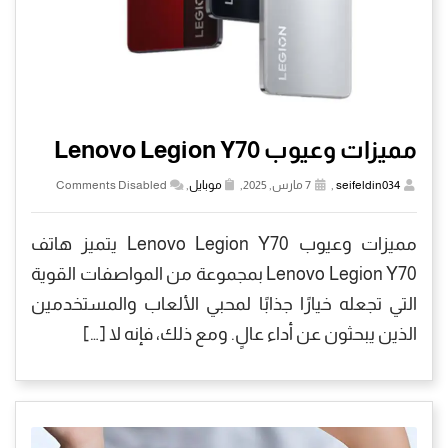
مميزات وعيوب Lenovo Legion Y70
seifeldin034
,
7 مارس, 2025,
موبايل
,
Comments Disabled
مميزات وعيوب Lenovo Legion Y70 يتميز هاتف
Lenovo Legion Y70 بمجموعة من المواصفات القوية
التي تجعله خيارًا جذابًا لمحبي الألعاب والمستخدمين
الذين يبحثون عن أداء عالٍ. ومع ذلك، فإنه لا […]