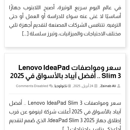
في عالم اليوم سريع الوتيرة، أصبح اللابتوب جهازًا
أساسيًا لا غنى عنه سواء للدراسة أو العمل أو حتى
الترفيه. تتنافس الشركات المصنعة لتقديم أجهزة تلبي
مختلف الاحتياجات والميزانيات، وتبرز سلسلة […]
سعر ومواصفات Lenovo IdeaPad
Slim 3 .. أفضل آيباد بالأسواق في 2025
Zainab Ali
,
24 أبريل, 2025,
تكنولوجيا
,
Comments Disabled
سعر ومواصفات Lenovo IdeaPad Slim 3 .. أفضل
آيباد بالأسواق في 2025 أعلنت شركة لينوفو عن قرب
إطلاق جهاز IdeaPad Slim 3 2025، الذي صُمم لتقديم
أداء ذكي يناسب احتياجات […]