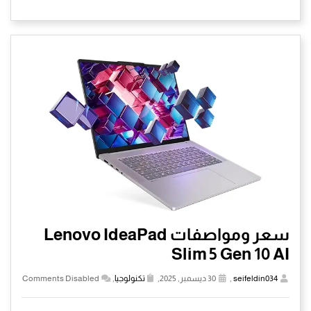
سعر ومواصفات Lenovo IdeaPad
Slim 5 Gen 10 AI
seifeldin034
,
30 ديسمبر, 2025,
تكنولوجيا
,
Comments Disabled