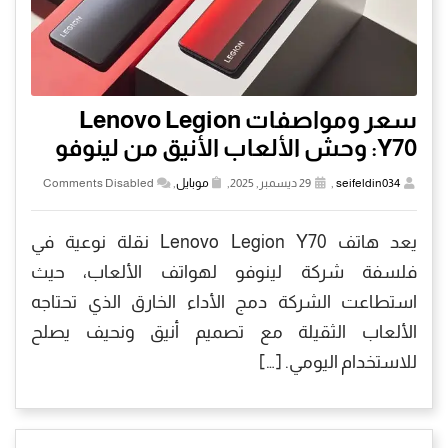
سعر ومواصفات Lenovo Legion
Y70: وحش الألعاب الأنيق من لينوفو
seifeldin034
,
29 ديسمبر, 2025,
موبايل
,
Comments Disabled
يعد هاتف Lenovo Legion Y70 نقلة نوعية في
فلسفة شركة لينوفو لهواتف الألعاب، حيث
استطاعت الشركة دمج الأداء الخارق الذي تحتاجه
الألعاب الثقيلة مع تصميم أنيق ونحيف يصلح
للاستخدام اليومي. […]