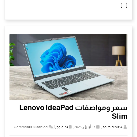
[…]
سعر ومواصفات Lenovo IdeaPad
Slim
seifeldin034
,
27 أبريل, 2025,
تكنولوجيا
,
Comments Disabled