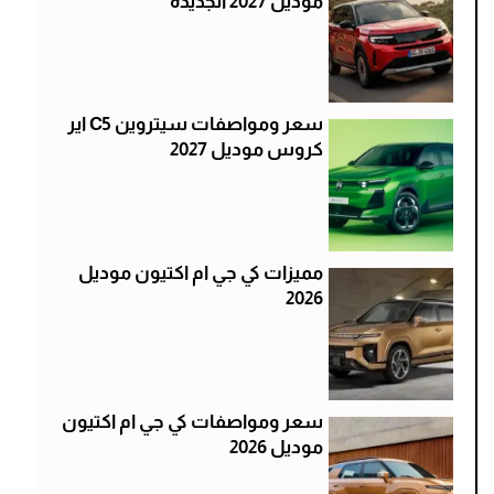
موديل 2027 الجديدة
سعر ومواصفات سيتروين C5 اير
كروس موديل 2027
مميزات كي جي ام اكتيون موديل
2026
سعر ومواصفات كي جي ام اكتيون
موديل 2026