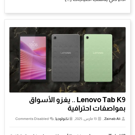
Lenovo Tab K9 .. يغزو الأسواق
بمواصفات احترافية
Zainab Ali
,
13 مارس, 2025,
تكنولوجيا
,
Comments Disabled