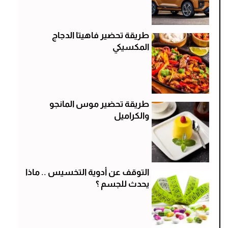
طريقة تحضير فاهيتا الدجاج
المكسيكي
طريقة تحضير موس المانجو
والكراميل
التوقف عن أدوية التخسيس .. ماذا
يحدث للجسم ؟