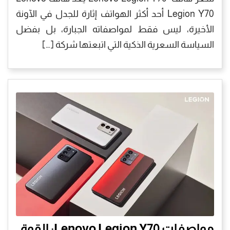
Legion Y70 أحد أكثر الهواتف إثارة للجدل في الآونة
الأخيرة، ليس فقط لمواصفاته الجبارة، بل بفضل
السياسة السعرية الذكية التي اتبعتها شركة […]
مواصفات Lenovo Legion Y70: القوة