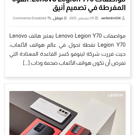
المفرطة في تصميم أنيق
seifeldin034
,
29 ديسمبر, 2025,
موبايل
,
Comments Disabled
مواصفات Lenovo Legion Y70 يعتبر هاتف Lenovo
Legion Y70 نقطة تحول في عالم هواتف الألعاب،
حيث قررت شركة لينوفو كسر القاعدة المعتادة التي
تفرض أن تكون هواتف الألعاب ضخمة وذات […]