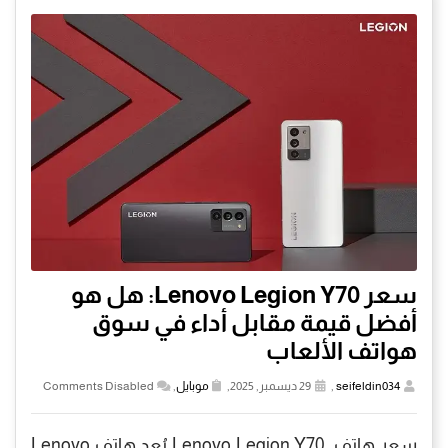
سعر Lenovo Legion Y70: هل هو
أفضل قيمة مقابل أداء في سوق
هواتف الألعاب
seifeldin034
,
29 ديسمبر, 2025,
موبايل
,
Comments Disabled
سعر هاتف Lenovo Legion Y70 يُعد هاتف Lenovo