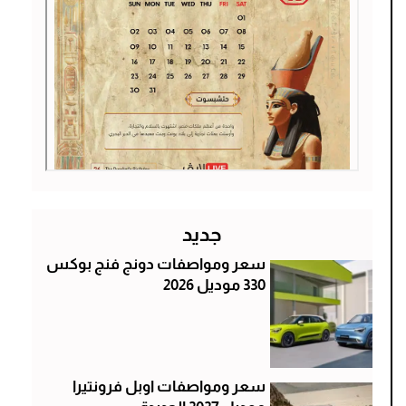
جديد
سعر ومواصفات دونج فنج بوكس
330 موديل 2026
سعر ومواصفات اوبل فرونتيرا