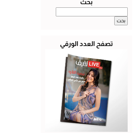
بحث
البحث
عن:
تصفح العدد الورقي