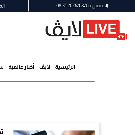
الخميس 2026/08/06 08:31
الم
الرئيسية
لايڤ
أخبار عالمية
سي
ت