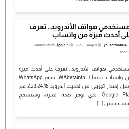
ستخدمي هواتف الأندرويد.. تعرف
لى أحدث ميزة من واتساب
yousefzoom147
,
11 نوفمبر, 2023,
تكنولوجيا
,
Comments
Disabl
ستخدمي هواتف الأندرويد.. تعرف على أحدث ميزة
من واتساب. طبقاً لـ WAbetainfo، يقوم WhatsApp
بعمل إصدار تجريبي من تحديث أندرويد 2.23.24.16 عبر
Google Play الذي يوفر هذه الميزة، وسيسمح
مستخدمين […]