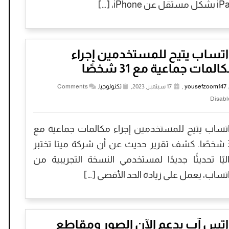
مستقل عن iPhone، […]
تساب يتيح للمستخدمين إجراء
المات جماعية مع 31 شخصًا
yousefzoom147
,
17 سبتمبر, 2023,
تكنولوجيا
,
Comments
Disabl
تساب يتيح للمستخدمين إجراء مكالمات جماعية مع
31 شخصًا. كشف تقرير حديث عن أن شركة ميتا تختبر
ليًا تحديثًا جديدًا لمستخدمي النسخة التجريبية من
تساب، يعمل على زيادة الحد الأقصى […]
اتس آب يدعم الآن الصور ومقاطع