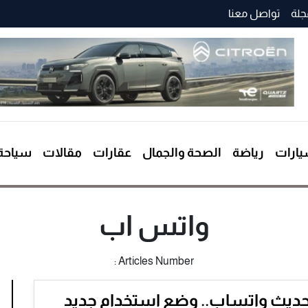
جلة
تواصل معنا
ارات
رياضة
الصحة والجمال
عقارات
مقالات
سياحة
واتس اب
Articles Number :
حديث واتساب.. وضع استخدام جديد