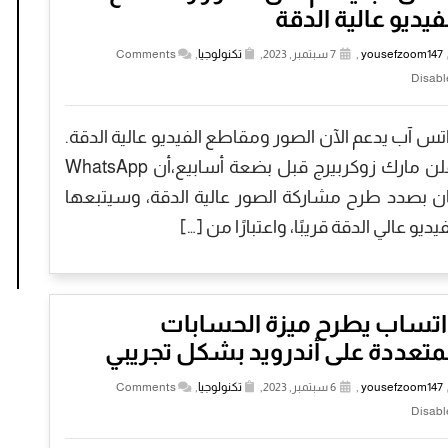
فيديو عالية الدقة
yousefzoom147
,
7 سبتمبر, 2023,
تكنولوجيا
,
Comments
Disabl
تس آب يدعم الآن الصور ومقاطع الفيديو عالية الدقة.
أعلن مارك زوكربيرج قبل بضعة أسابيع،أن WhatsApp
ن بصدد طرح مشاركة الصور عالية الدقة، وسيتبعها
فيديو عالي الدقة قريبًا، واعتبارًا من […]
اتساب يطرح ميزة الحسابات
متعددة على أندرويد بشكل تجريبي
yousefzoom147
,
6 سبتمبر, 2023,
تكنولوجيا
,
Comments
Disabl