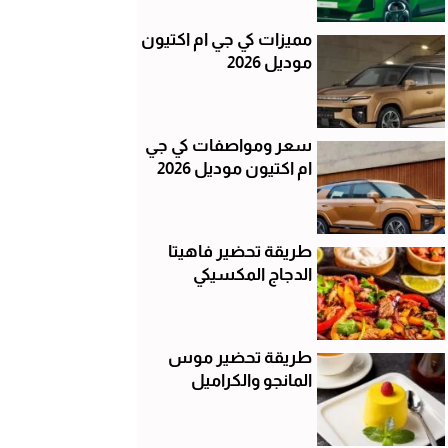
مميزات كي جي ام اكتيون
موديل 2026
سعر ومواصفات كي جي
ام اكتيون موديل 2026
طريقة تحضير فاهيتا
الدجاج المكسيكي
طريقة تحضير موس
المانجو والكراميل