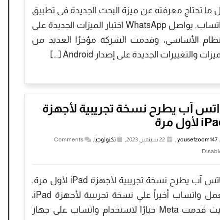
 ما تحتاج معرفته عن ميزة البحث الجديدة فى تطبيق
واتساب. يواصل WhatsApp اختبار الميزات الجديدة على
نظام الأساسي، وقدمت الشركة مؤخرًا العديد من
يزات والتغييرات الجديدة على إصدار Android […]
اتس آب يطرح نسخة تجريبية لأجهزة
i لأول مرة
yousefzoom147
,
22 سبتمبر, 2023,
تكنولوجيا
,
Comments
Disabl
واتس آب يطرح نسخة تجريبية لأجهزة iPad لأول مرة.
يعمل واتساب أخيراً علي نسخة تجريبية لأجهزة iPad،
حيث قدمت Meta خيارًا لاستخدام واتساب على جهاز