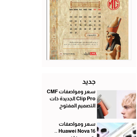
جديد
سعر ومواصفات CMF
Clip Pro الجديدة ذات
التصميم المفتوح
سعر ومواصفات
Huawei Nova 16 ..