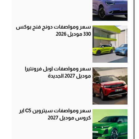
سعر ومواصفات دونج فنج بوكس
330 موديل 2026
سعر ومواصفات اوبل فرونتيرا
موديل 2027 الجديدة
سعر ومواصفات سيتروين C5 اير
كروس موديل 2027