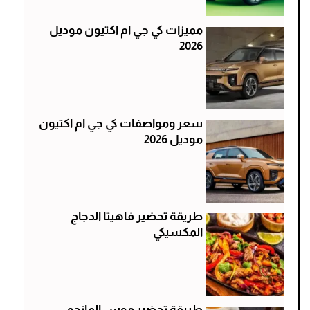
مميزات كي جي ام اكتيون موديل
2026
سعر ومواصفات كي جي ام اكتيون
موديل 2026
طريقة تحضير فاهيتا الدجاج
المكسيكي
طريقة تحضير موس المانجو