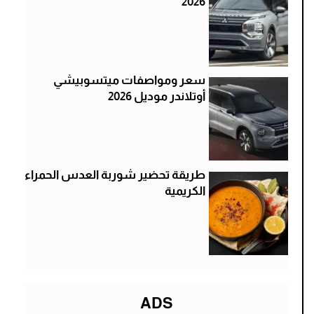
2026
سعر ومواصفات ميتسوبيشي
أوتلاندر موديل 2026
طريقة تحضير شوربة العدس الحمراء
الكريمية
ADS