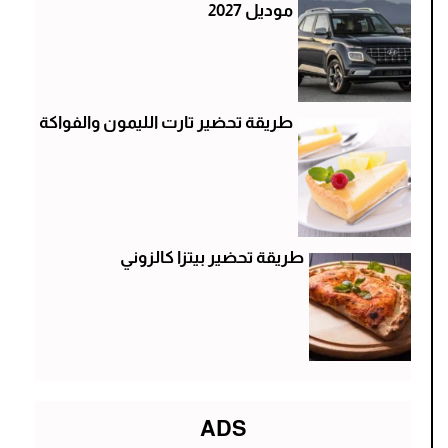
موديل 2027
طريقة تحضير تارت الليمون والفواكة
طريقة تحضير بيتزا كالزوني
ADS