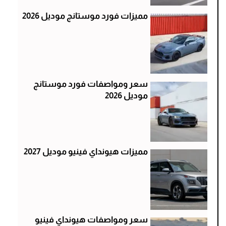
مميزات فورد موستانج موديل 2026
سعر ومواصفات فورد موستانج
موديل 2026
مميزات هيونداي فينيو موديل 2027
سعر ومواصفات هيونداي فينيو