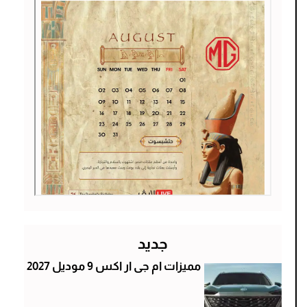
جديد
مميزات ام جى ار اكس 9 موديل 2027