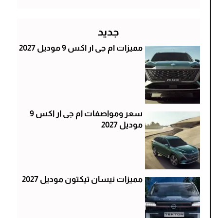
جديد
مميزات ام جى ار اكس 9 موديل 2027
سعر ومواصفات ام جى ار اكس 9
موديل 2027
مميزات نيسان تيكتون موديل 2027