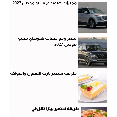
مميزات هيونداي فينيو موديل 2027
سعر ومواصفات هيونداي فينيو
موديل 2027
طريقة تحضير تارت الليمون والفواكة
طريقة تحضير بيتزا كالزوني