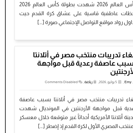
كأس العالم 2026 شهدت بطولة كأس العالم 2026
ظات عاطفية قاسية على عشاق كرة القدم حيث
اول رواد مواقع التواصل الإجتماعي صورة […]
غاء تدريبات منتخب مصر في أتلانتا
سبب عاصفة رعدية قبل مواجهة
أرجنتين
Emy
,
5 يوليو, 2026,
رياضة
,
Comments Disabled
غاء تدريبات منتخب مصر في أتلانتا بسبب عاصفة
دية قبل مواجهة الأرجنتين في المونديال شهدت
ينة أتلانتا الأمريكية أحداثاً غير متوقعة خلال معسكر
منتخب المصري الأول لكرة القدم إذ إضطر […]