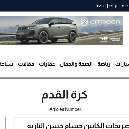
جلة
تواصل معنا
ارات
رياضة
الصحة والجمال
عقارات
مقالات
سياحة
كرة القدم
Articles Number :
ريحات الكابتن حسام حسن النارية