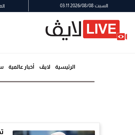
السبت 2026/08/08 03:11
الم
الرئيسية
لايڤ
أخبار عالمية
سي
تص