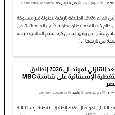
RaNa
,
11 يونيو, 2026,
أخبار عالمية
,
رياضة
,
Comments Disabled
كأس العالم 2026.. انطلاقة تاريخية لبطولة غير مسبوقة
في عالم كرة القدم تنطلق بطولة كأس العالم 2026 في
حادي عشر من يونيو، لتدخل كرة القدم العالمية مرحلة
يدة من تاريخها […]
العد التنازلي لمونديال 2026 إنطلاق
التغطية الإستثنائية على شاشة MBC
صر
Emy
,
6 يونيو, 2026,
رياضة
,
Comments Disabled
العد التنازلي لمونديال 2026 إنطلاق التغطية الإستثنائية