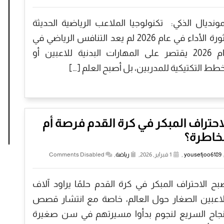
مونديال الذكي: تكنولوجيا الملاعب الرياضية الحديثة
وثورة الأداء في عام 2026 لم يعد التنافس الرياضي في
عام 2026 يقتصر على المهارات البدنية للاعبين أو
خطط التكتيكية للمدربين، بل أصبح العلم […]
احتراف المبكر في كرة القدم فرصة أم
خاطرة؟
yousefjoo6189
,
1 فبراير, 2026,
رياضة
,
Comments Disabled
بح الاحتراف المبكر في كرة القدم حلمًا يراود آلاف
لاعبين الصغار حول العالم، خاصة مع انتشار قصص
نجاح السريع لنجوم بدأوا مسيرتهم في سن صغيرة