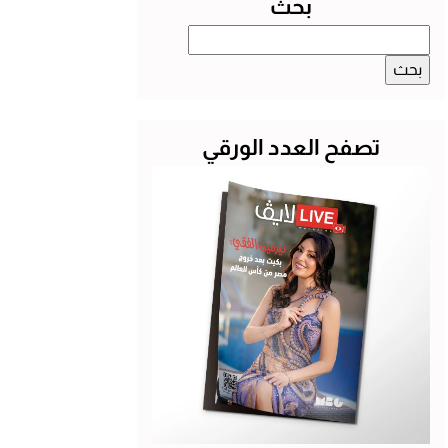
بحث
البحث
عن:
تصفح العدد الورقي