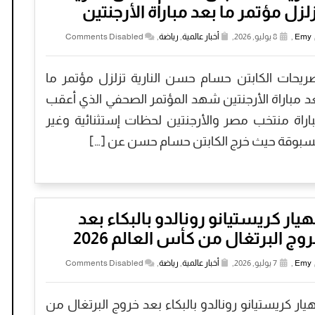
لزل مؤتمر ما بعد مباراة الأرجنتين
Emy
,
8 يوليو, 2026,
أخبار عالمية
,
رياضة
,
Comments Disabled
ريحات الكابتن حسام حسن النارية تزلزل مؤتمر ما
د مباراة الأرجنتين شهد المؤتمر الصحفي الذي أعقب
اراة منتخب مصر والأرجنتين لحظات إستثنائية وغير
بوقة حيث خرج الكابتن حسام حسن عن […]
هيار كريستيانو رونالدو بالبكاء بعد
وج البرتغال من كأس العالم 2026
Emy
,
7 يوليو, 2026,
أخبار عالمية
,
رياضة
,
Comments Disabled
هيار كريستيانو رونالدو بالبكاء بعد خروج البرتغال من