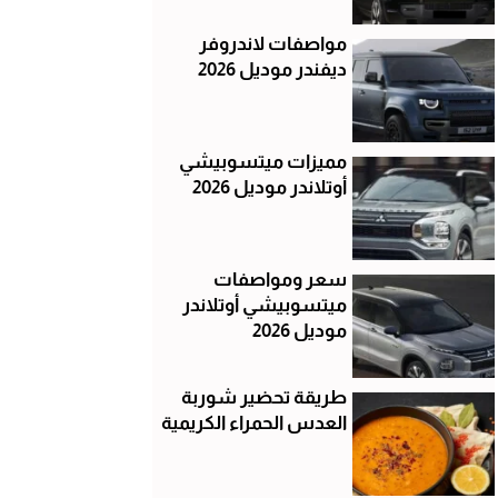
مواصفات لاندروفر
ديفندر موديل 2026
مميزات ميتسوبيشي
أوتلاندر موديل 2026
سعر ومواصفات
ميتسوبيشي أوتلاندر
موديل 2026
طريقة تحضير شوربة
العدس الحمراء الكريمية