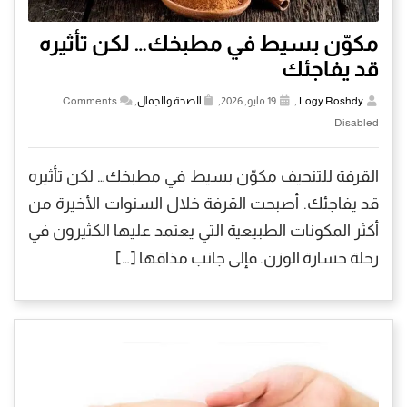
مكوّن بسيط في مطبخك… لكن تأثيره
قد يفاجئك
Logy Roshdy
,
19 مايو, 2026,
الصحة والجمال
,
Comments
Disabled
القرفة للتنحيف مكوّن بسيط في مطبخك… لكن تأثيره
قد يفاجئك. أصبحت القرفة خلال السنوات الأخيرة من
أكثر المكونات الطبيعية التي يعتمد عليها الكثيرون في
رحلة خسارة الوزن. فإلى جانب مذاقها […]