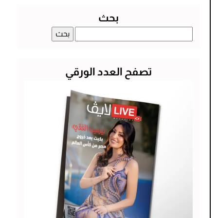
بحث
البحث
عن:
تصفح العدد الورقي