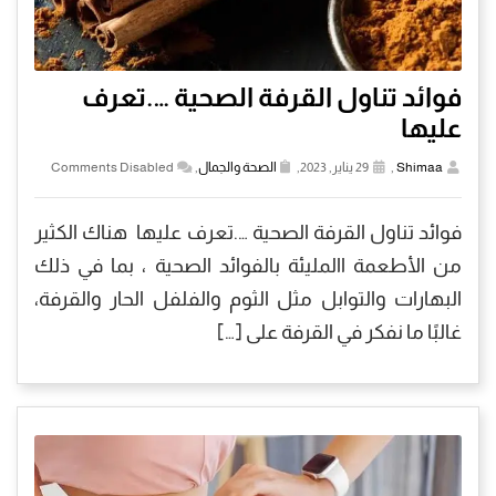
فوائد تناول القرفة الصحية ….تعرف
عليها
Shimaa
,
29 يناير, 2023,
الصحة والجمال
,
Comments Disabled
فوائد تناول القرفة الصحية ….تعرف عليها هناك الكثير
من الأطعمة االمليئة بالفوائد الصحية ، بما في ذلك
البهارات والتوابل مثل الثوم والفلفل الحار والقرفة،
غالبًا ما نفكر في القرفة على […]